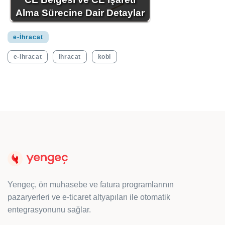
Alma Sürecine Dair Detaylar
e-İhracat
e-ihracat
ihracat
kobi
Yengeç, ön muhasebe ve fatura programlarının
pazaryerleri ve e-ticaret altyapıları ile otomatik
entegrasyonunu sağlar.