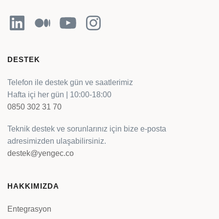
LinkedIn
Orta
YouTube
Instagram
DESTEK
Telefon ile destek gün ve saatlerimiz
Hafta içi her gün | 10:00-18:00
0850 302 31 70
Teknik destek ve sorunlarınız için bize e-posta
adresimizden ulaşabilirsiniz.
destek@yengec.co
HAKKIMIZDA
Entegrasyon