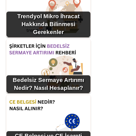
Trendyol Mikro İhracat
Hakkında Bilinmesi
Gerekenler
Bedelsiz Sermaye Artırımı
Nedir? Nasıl Hesaplanır?
CE Belgesi ve CE İşareti