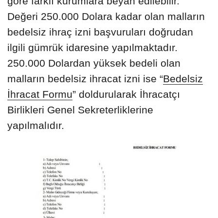
göre farklı kurumlara beyan edilebilir.
Değeri 250.000 Dolara kadar olan malların
bedelsiz ihraç izni başvuruları doğrudan
ilgili gümrük idaresine yapılmaktadır.
250.000 Dolardan yüksek bedeli olan
malların bedelsiz ihracat izni ise “
Bedelsiz
İhracat Formu
” doldurularak İhracatçı
Birlikleri Genel Sekreterliklerine
yapılmalıdır.