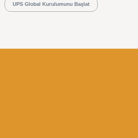
UPS Global Kurulumunu Başlat
Yeni Sipariş
Mağaza entegrasyonu ile çekilen sipariş bilgileri
UPS Global hesabına gönderilir.
Kargo Barkodu