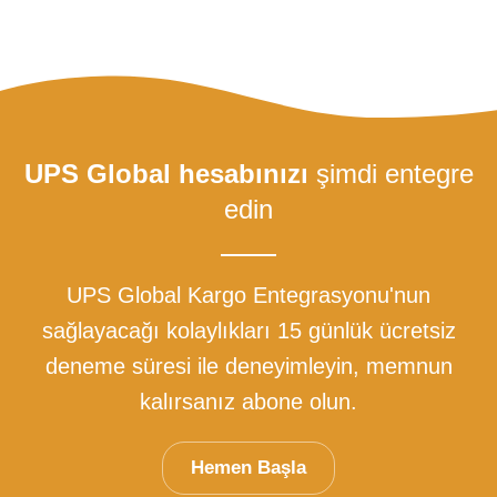
UPS Global hesabınızı
şimdi entegre
edin
UPS Global Kargo Entegrasyonu'nun
sağlayacağı kolaylıkları
15 günlük ücretsiz
deneme süresi ile deneyimleyin,
memnun
kalırsanız abone olun.
Hemen Başla