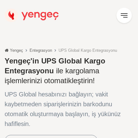
Yengeç
Entegrasyon
UPS Global Kargo Entegrasyonu
Yengeç'in UPS Global Kargo
Entegrasyonu
ile kargolama
işlemlerinizi otomatikleştirin!
UPS Global hesabınızı bağlayın; vakit
kaybetmeden siparişlerinizin barkodunu
otomatik oluşturmaya başlayın, iş yükünüz
hafiflesin.