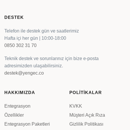
DESTEK
Telefon ile destek gün ve saatlerimiz
Hafta içi her gün | 10:00-18:00
0850 302 31 70
Teknik destek ve sorunlarınız için bize e-posta
adresimizden ulaşabilirsiniz.
destek@yengec.co
HAKKIMIZDA
POLİTİKALAR
Entegrasyon
KVKK
Özellikler
Müşteri Açık Rıza
Entegrasyon Paketleri
Gizlilik Politikası