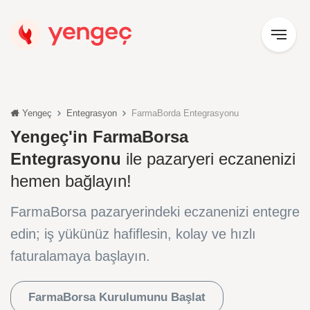
Yengeç
Entegrasyon
FarmaBorda Entegrasyonu
Yengeç'in FarmaBorsa
Entegrasyonu
ile pazaryeri eczanenizi
hemen bağlayın!
FarmaBorsa pazaryerindeki eczanenizi entegre
edin; iş yükünüz hafiflesin, kolay ve hızlı
faturalamaya başlayın.
FarmaBorsa Kurulumunu Başlat