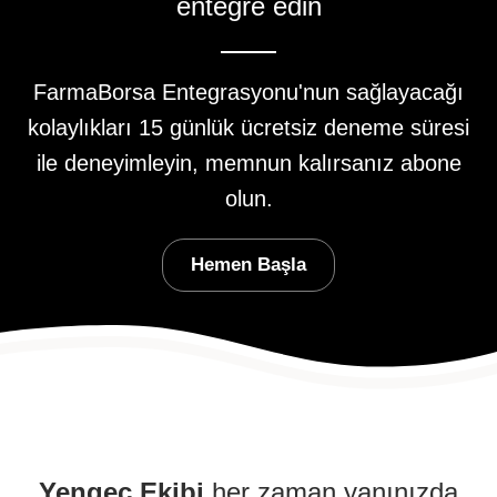
entegre edin
FarmaBorsa Entegrasyonu'nun sağlayacağı
kolaylıkları
15 günlük ücretsiz deneme süresi
ile deneyimleyin,
memnun kalırsanız abone
olun.
Hemen Başla
Yengeç Ekibi
her zaman yanınızda