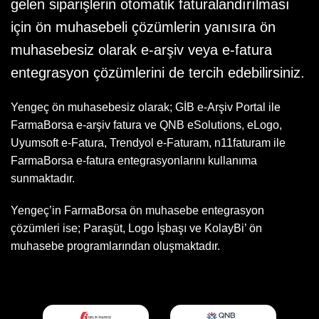
gelen siparişlerin otomatik faturalandırılması
için ön muhasebeli çözümlerin yanısıra ön
muhasebesiz olarak e-arşiv veya e-fatura
entegrasyon çözümlerini de tercih edebilirsiniz.
Yengeç ön muhasebesiz olarak; GİB e-Arşiv Portal ile
FarmaBorsa e-arşiv fatura ve QNB eSolutions, eLogo,
Uyumsoft e-Fatura, Trendyol e-Faturam, n11faturam ile
FarmaBorsa e-fatura entegrasyonlarını kullanıma
sunmaktadır.
Yengeç’in FarmaBorsa ön muhasebe entegrasyon
çözümleri ise; Paraşüt, Logo İşbaşı ve KolayBi’ ön
muhasebe programlarından oluşmaktadır.