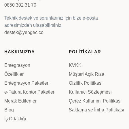
0850 302 31 70
Teknik destek ve sorunlarınız için bize e-posta
adresimizden ulaşabilirsiniz.
destek@yengec.co
HAKKIMIZDA
POLİTİKALAR
Entegrasyon
KVKK
Özellikler
Müşteri Açık Rıza
Entegrasyon Paketleri
Gizlilik Politikası
e-Fatura Kontör Paketleri
Kullanıcı Sözleşmesi
Merak Edilenler
Çerez Kullanımı Politikası
Blog
Saklama ve İmha Politikası
İş Ortaklığı