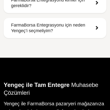
FarmaBorsa Entegrasyonu kimler için
gereklidir?
FarmaBorsa Entegrasyonu için neden
Yengeç’i seçmeliyim?
Yengeç ile Tam Entegre
Muhasebe
Çözümleri
Yengeç ile FarmaBorsa pazaryeri mağazanıza