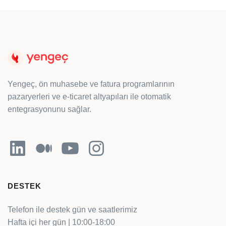
Yengeç, ön muhasebe ve fatura programlarının
pazaryerleri ve e-ticaret altyapıları ile otomatik
entegrasyonunu sağlar.
LinkedIn
Orta
YouTube
Instagram
DESTEK
Telefon ile destek gün ve saatlerimiz
Hafta içi her gün | 10:00-18:00