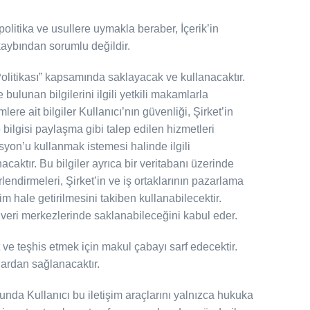
politika ve usullere uymakla beraber, İçerik’in
kaybından sorumlu değildir.
k Politikası” kapsamında saklayacak ve kullanacaktır.
bulunan bilgilerini ilgili yetkili makamlarla
re ait bilgiler Kullanıcı’nın güvenliği, Şirket’in
e bilgisi paylaşma gibi talep edilen hizmetleri
syon’u kullanmak istemesi halinde ilgili
aktır. Bu bilgiler ayrıca bir veritabanı üzerinde
lendirmeleri, Şirket’in ve iş ortaklarının pazarlama
m hale getirilmesini takiben kullanabilecektir.
n veri merkezlerinde saklanabileceğini kabul eder.
 ve teşhis etmek için makul çabayı sarf edecektir.
lardan sağlanacaktır.
unda Kullanıcı bu iletişim araçlarını yalnızca hukuka