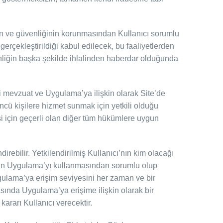
iğinin ve güvenliğinin korunmasından Kullanıcı sorumlu
 gerçekleştirildiği kabul edilecek, bu faaliyetlerden
venliğin başka şekilde ihlalinden haberdar olduğunda
ki mevzuat ve Uygulama’ya ilişkin olarak Site’de
cü kişilere hizmet sunmak için yetkili olduğu
i için geçerli olan diğer tüm hükümlere uygun
irebilir. Yetkilendirilmiş Kullanıcı’nın kim olacağı
ar’ın Uygulama’yı kullanmasından sorumlu olup
ygulama’ya erişim seviyesini her zaman ve bir
rasında Uygulama’ya erişime ilişkin olarak bir
kararı Kullanıcı verecektir.