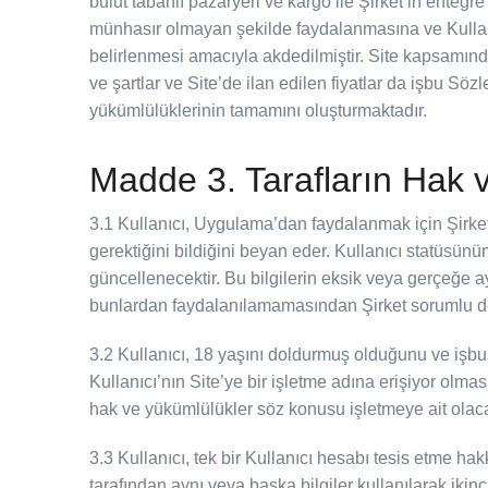
bulut tabanlı pazaryeri ve kargo ile Şirket’in ente
münhasır olmayan şekilde faydalanmasına ve Kullanıcı t
belirlenmesi amacıyla akdedilmiştir. Site kapsamında
ve şartlar ve Site’de ilan edilen fiyatlar da işbu Söz
yükümlülüklerinin tamamını oluşturmaktadır.
Madde 3. Tarafların Hak 
3.1 Kullanıcı, Uygulama’dan faydalanmak için Şirket
gerektiğini bildiğini beyan eder. Kullanıcı statüsünü
güncellenecektir. Bu bilgilerin eksik veya gerçeğe
bunlardan faydalanılamamasından Şirket sorumlu de
3.2 Kullanıcı, 18 yaşını doldurmuş olduğunu ve işb
Kullanıcı’nın Site’ye bir işletme adına erişiyor olma
hak ve yükümlülükler söz konusu işletmeye ait olaca
3.3 Kullanıcı, tek bir Kullanıcı hesabı tesis etme ha
tarafından aynı veya başka bilgiler kullanılarak ikin