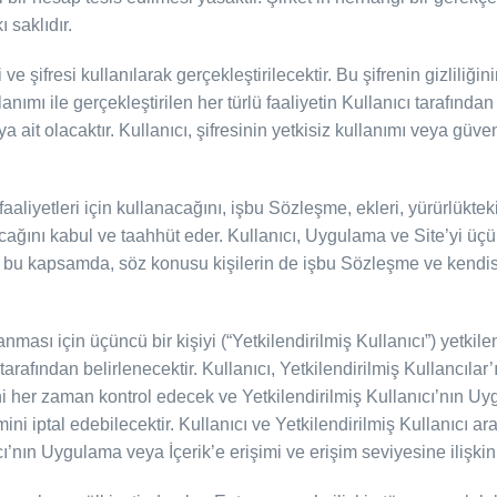
 saklıdır.
 ve şifresi kullanılarak gerçekleştirilecektir. Bu şifrenin gizlil
nımı ile gerçekleştirilen her türlü faaliyetin Kullanıcı tarafından
a ait olacaktır. Kullanıcı, şifresinin yetkisiz kullanımı veya gü
aaliyetleri için kullanacağını, işbu Sözleşme, ekleri, yürürlükte
ını kabul ve taahhüt eder. Kullanıcı, Uygulama ve Site’yi üçün
cı bu kapsamda, söz konusu kişilerin de işbu Sözleşme ve kendis
ası için üçüncü bir kişiyi (“Yetkilendirilmiş Kullanıcı”) yetkilend
arafından belirlenecektir. Kullanıcı, Yetkilendirilmiş Kullancıl
ni her zaman kontrol edecek ve Yetkilendirilmiş Kullanıcı’nın U
ni iptal edebilecektir. Kullanıcı ve Yetkilendirilmiş Kullanıcı a
’nın Uygulama veya İçerik’e erişimi ve erişim seviyesine ilişkin 