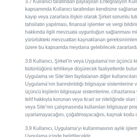
3.7 Kullanıcı tarafından paylaşılan Entegrasyon Kull
kapsamında Kullanıcı tarafından kendisine sağlana
kayıp veya zararlara ilişkin olarak Şirket sorumlu t
tahsilatın yapılması, finansal işlemler ve vergi bild
hakkında ilgili mevzuata uygunluğun sağlanması mün
yürürlükteki mevzuattan kaynaklanan gereksinimlere
üzere bu kapsamda meydana gelebilecek zararlarda
3.8 Kullanıcı, Şirket’in veya Uygulama’nın üçüncü kiş
bütünlüğünü tehlikeye düşürecek faaliyetlerde bulun
Uygulama ve Site’den faydalanan diğer kullanıcılar
Uygulama’nın barındırıldığı bilgisayar sistemlerine
üçüncü kişilerin bilgisayar sistemlerine, cihazların
telif hakkıyla korunan veya ticari sır niteliğinde o
veya Site’nin çalışmasında kullanılan bilgisayar pr
uyarlamayacağını, çoğaltmayacağını, kaynak kodu o
3.9 Kullanıcı, Uygulama’yı kullanmasının aylık işlem
Uygulama içinde belirtilecektir.