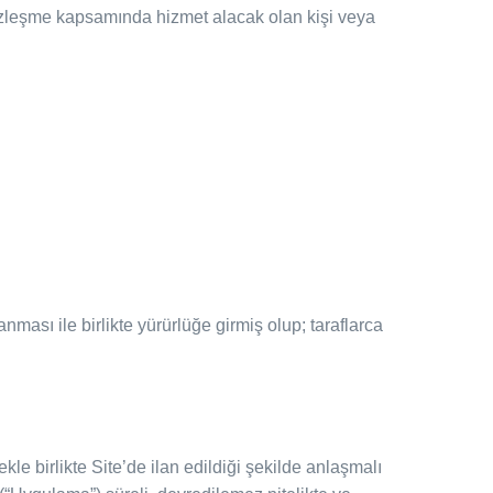
Flo Entegrasyonu
Wix Entegrasyonu
 Sözleşme kapsamında hizmet alacak olan kişi veya
Kolay Gelsin Entegrasyonu
Hepsiburada Entegrasyonu
Wix Booking Entegrasyonu
Kolay Gönderi Entegrasyonu
idefix Entegrasyonu
Yurtiçi Kargo Entegrasyonu
ması ile birlikte yürürlüğe girmiş olup; taraflarca
e birlikte Site’de ilan edildiği şekilde anlaşmalı