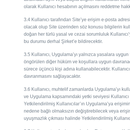
olarak Kullanıcı hesabının açılmasını reddetme hakkı
3.4 Kullanıcı tarafından Site’ye erişim e-posta adresi
olacak olup Site üzerinden söz konusu bilgilerin kulla
doğan her türlü yasal ve cezai sorumluluk Kullanıcı’y
bu durumu derhal Şirket’e bildirecektir.
3.5 Kullanıcı, Uygulama’yı yalnızca yasalara uygun f
öngörülen diğer hüküm ve koşullara uygun davranacağ
sürece üçüncü kişi adına kullanabilecektir. Kullanı
davranmasını sağlayacaktır.
3.6 Kullanıcı, muhtelif zamanlarda Uygulama’yı kullanm
ve Uygulama kapsamındaki yetki seviyesi Kullanıcı t
Yetkilendirilmiş Kullanıcılar’ın Uygulama’ya erişimi
nedene bağlı olmaksızın değiştirebilecek veya erişimi
uyuşmazlık çıkması halinde Yetkilendirilmiş Kullanıcı