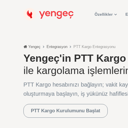
Özellikler
E
Ön Muhase
Yengeç
Entegrasyon
PTT Kargo Entegrasyonu
Mali işlemlerinizi oto
Yengeç'in PTT Kargo
Pazaryeri 
Pazaryeri siparişleri
ile kargolama işlemlerin
Sipariş En
Birkaç dakikada sipa
PTT Kargo hesabınızı bağlayın; vakit kay
XML Enteg
oluşturmaya başlayın, iş yükünüz hafifles
Ürün bilgilerinizi X
Stok Ente
Stok takibini ön mu
PTT Kargo Kurulumunu Başlat
Fatura En
Faturalarınız otomat
Kargo Ent