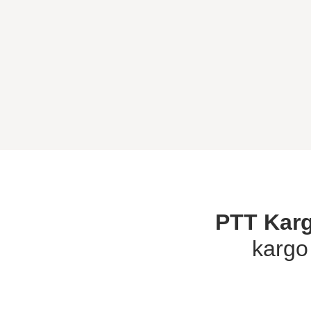
PTT Karg
kargo 