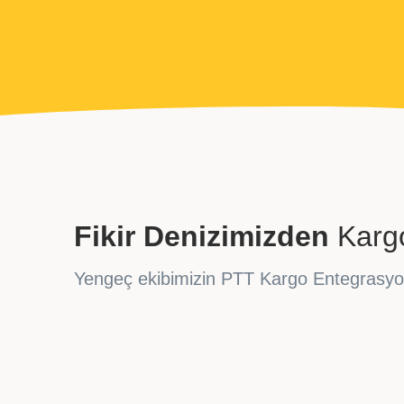
Fikir Denizimizden
Kargo
Yengeç ekibimizin PTT Kargo Entegrasyonu