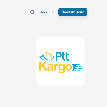
Ücretsiz Dene
Hesabım
yonu
u
u
Koçtaş Entegrasyonu
LC Waikiki Entegrasyonu
Beymen Entegrasyonu
Shopier Entegrasyonu
Boyner Entegrasyonu
Shopify Entegrasyonu
PTT Kargo Entegrasyonu
Çiçeksepeti Entegrasyonu
Ticimax Entegrasyonu
HepsiJET Kargo
FarmaBorsa Entegrasyonu
Entegrasyonu
WooCommerce
Farmazon Entegrasyonu
Entegrasyonu
Sürat Kargo Entegrasyonu