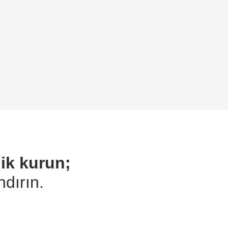
ik kurun;
ndırın.