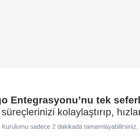
o Entegrasyonu’nu tek seferl
süreçlerinizi kolaylaştırıp, hızla
Kurulumu sadece 2 dakikada tamamlayabilirsiniz.