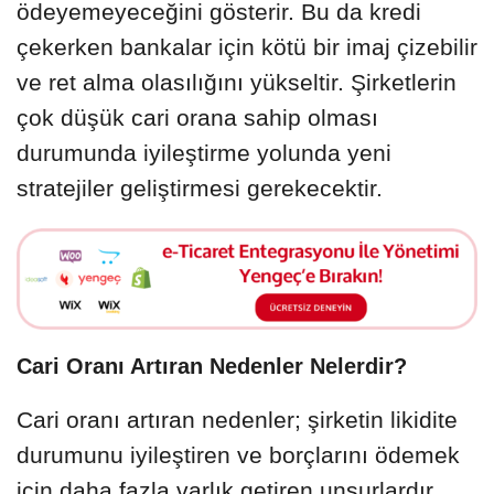
ödeyemeyeceğini gösterir. Bu da kredi
çekerken bankalar için kötü bir imaj çizebilir
ve ret alma olasılığını yükseltir. Şirketlerin
çok düşük cari orana sahip olması
durumunda iyileştirme yolunda yeni
stratejiler geliştirmesi gerekecektir.
Cari Oranı Artıran Nedenler Nelerdir?
Cari oranı artıran nedenler; şirketin likidite
durumunu iyileştiren ve borçlarını ödemek
için daha fazla varlık getiren unsurlardır.