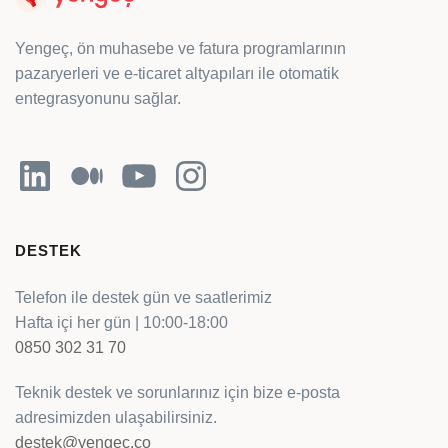
Yengeç, ön muhasebe ve fatura programlarının
pazaryerleri ve e-ticaret altyapıları ile otomatik
entegrasyonunu sağlar.
LinkedIn
Orta
YouTube
Instagram
DESTEK
Telefon ile destek gün ve saatlerimiz
Hafta içi her gün | 10:00-18:00
0850 302 31 70
Teknik destek ve sorunlarınız için bize e-posta
adresimizden ulaşabilirsiniz.
destek@yengec.co