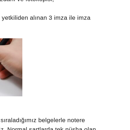
e yetkiliden alınan 3 imza ile imza
 sıraladığımız belgelerle notere
niz. Normal şartlarda tek nüsha olan