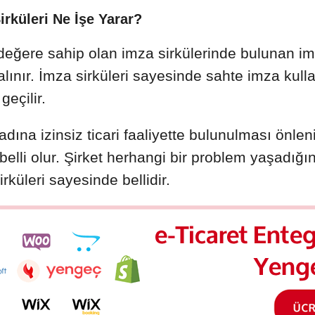
irküleri Ne İşe Yarar?
değere sahip olan imza sirkülerinde bulunan imza
 alınır. İmza sirküleri sayesinde sahte imza kull
geçilir.
adına izinsiz ticari faaliyette bulunulması önlen
 belli olur. Şirket herhangi bir problem yaşadığı
rküleri sayesinde bellidir.