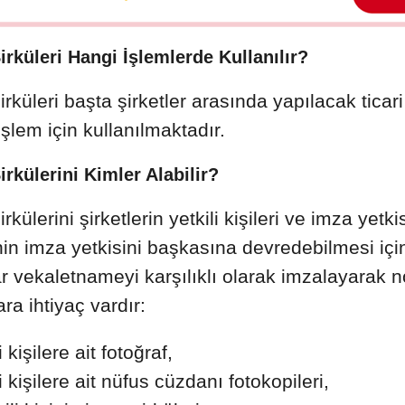
irküleri Hangi İşlemlerde Kullanılır?
irküleri başta şirketler arasında yapılacak tica
işlem için kullanılmaktadır.
irkülerini Kimler Alabilir?
rkülerini şirketlerin yetkili kişileri ve imza yetkis
inin imza yetkisini başkasına devredebilmesi içi
ar vekaletnameyi karşılıklı olarak imzalayarak no
ra ihtiyaç vardır:
li kişilere ait fotoğraf,
li kişilere ait nüfus cüzdanı fotokopileri,