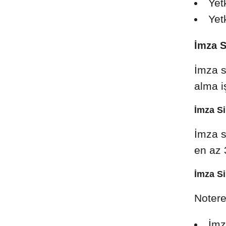
Yetk
Yetk
İmza S
İmza si
alma iş
İmza Si
İmza s
en az 
İmza Si
Notere
İmz