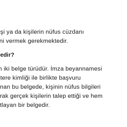
kişi ya da kişilerin nüfus cüzdanı
erini vermek gerekmektedir.
edir?
an iki belge türüdür. İmza beyannamesi
ere kimliği ile birlikte başvuru
nan bu belgede, kişinin nüfus bilgileri
arak gerçek kişilerin talep ettiği ve hem
tlayan bir belgedir.