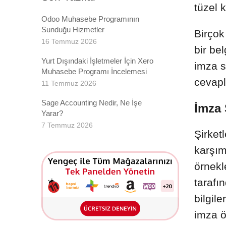
tüzel k
Kargo fişinizi tek tık
Odoo Muhasebe Programının
Müşteri So
Entegrasyonu
Sunduğu Hizmetler
Birçok
Tüm soru ve taleple
16 Temmuz 2026
Günlük Ra
bir be
Günlük sipariş adet
Yurt Dışındaki İşletmeler İçin Xero
imza s
Muhasebe Programı İncelemesi
cevapl
11 Temmuz 2026
Sage Accounting Nedir, Ne İşe
İmza 
Yarar?
7 Temmuz 2026
Şirket
karşımı
örnekl
tarafın
bilgile
imza ör