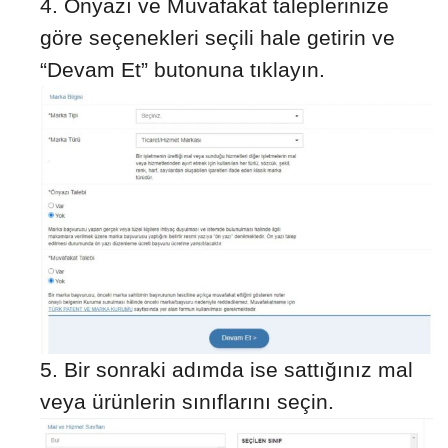
Önyazı ve Muvafakat taleplerinize
göre seçenekleri seçili hale getirin ve
“Devam Et” butonuna tıklayın.
Bir sonraki adımda ise sattığınız mal
veya ürünlerin sınıflarını seçin.