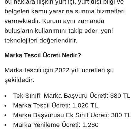
bu haklara ilişkin yurt içi, yurt dışı bilgi ve
belgeleri kamu yararına sunma hizmetleri
vermektedir. Kurum aynı zamanda
buluşların kullanımını takip eder, yeni
teknolojileri değerlendirir.
Marka Tescil Ücreti Nedir?
Marka tescili için 2022 yılı ücretleri şu
şekildedir:
Tek Sınıflı Marka Başvuru Ücreti: 380 TL
Marka Tescil Ücreti: 1.020 TL
Marka Başvurusu Ek Sınıf Ücreti: 380 TL
Marka Yenileme Ücreti: 1.280