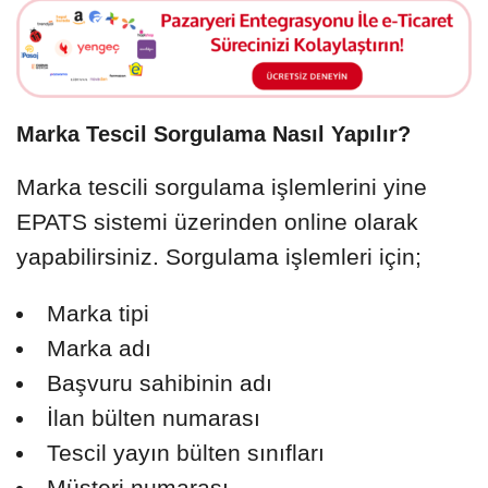
Marka Tescil Sorgulama Nasıl Yapılır?
Marka tescili sorgulama işlemlerini yine
EPATS sistemi üzerinden online olarak
yapabilirsiniz. Sorgulama işlemleri için;
Marka tipi
Marka adı
Başvuru sahibinin adı
İlan bülten numarası
Tescil yayın bülten sınıfları
Müşteri numarası