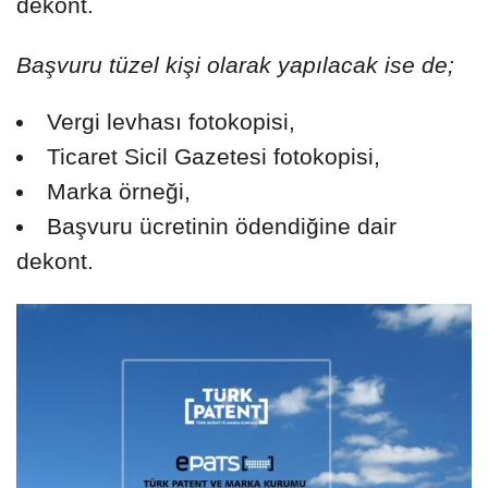
dekont.
Başvuru tüzel kişi olarak yapılacak ise de;
Vergi levhası fotokopisi,
Ticaret Sicil Gazetesi fotokopisi,
Marka örneği,
Başvuru ücretinin ödendiğine dair
dekont.