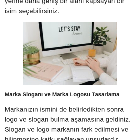
yerine daha geniş bir alanı kapsayan bir
isim seçebilirsiniz.
Marka Sloganı ve Marka Logosu Tasarlama
Markanızın ismini de belirledikten sonra
logo ve slogan bulma aşamasına geldiniz.
Slogan ve logo markanın fark edilmesi ve
bilinmesine katkı sağlayan unsurlardır.