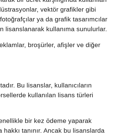
Flo Entegrasyonu
Wix Entegrasyonu
Kolay Gelsin Entegrasyonu
lüstrasyonlar, vektör grafikler gibi
Hepsiburada Entegrasyonu
Wix Booking Entegrasyonu
Kolay Gönderi Entegrasyonu
idefix Entegrasyonu
 fotoğrafçılar ya da grafik tasarımcılar
Yurtiçi Kargo Entegrasyonu
en lisanslanarak kullanıma sunulurlar.
reklamlar, broşürler, afişler ve diğer
adır. Bu lisanslar, kullanıcıların
rsellerde kullanılan lisans türleri
genellikle bir kez ödeme yaparak
ma hakkı tanınır. Ancak bu lisanslarda