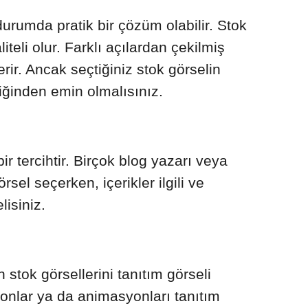
durumda pratik bir çözüm olabilir. Stok
teli olur. Farklı açılardan çekilmiş
erir. Ancak seçtiğiniz stok görselin
tiğinden emin olmalısınız.
ir tercihtir. Birçok blog yazarı veya
sel seçerken, içerikler ilgili ve
lisiniz.
n stok görsellerini tanıtım görseli
asyonlar ya da animasyonları tanıtım