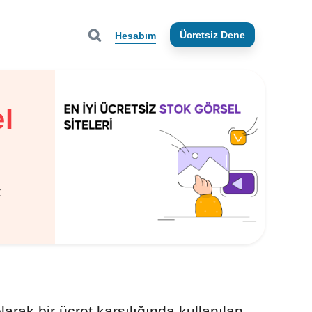
Ücretsiz Dene
Hesabım
yonu
el
u
u
Koçtaş Entegrasyonu
z
LC Waikiki Entegrasyonu
Beymen Entegrasyonu
Shopier Entegrasyonu
Boyner Entegrasyonu
Shopify Entegrasyonu
PTT Kargo Entegrasyonu
Çiçeksepeti Entegrasyonu
Ticimax Entegrasyonu
HepsiJET Kargo
FarmaBorsa Entegrasyonu
Entegrasyonu
WooCommerce
Farmazon Entegrasyonu
Entegrasyonu
Sürat Kargo Entegrasyonu
olarak bir ücret karşılığında kullanılan