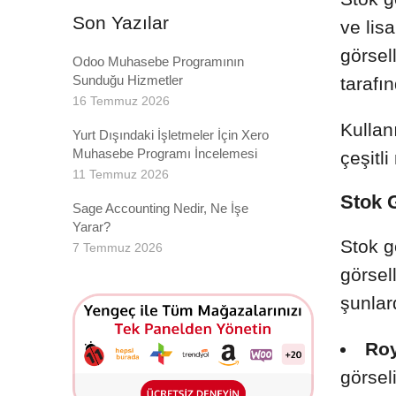
Kargo fişinizi tek tık
Son Yazılar
ve lisa
Müşteri So
Entegrasyonu
görsell
Tüm soru ve taleple
Odoo Muhasebe Programının
Günlük Ra
Sunduğu Hizmetler
tarafı
Günlük sipariş adet
16 Temmuz 2026
Kullanı
Yurt Dışındaki İşletmeler İçin Xero
Muhasebe Programı İncelemesi
çeşitl
11 Temmuz 2026
Stok G
Sage Accounting Nedir, Ne İşe
Yarar?
Stok gö
7 Temmuz 2026
görsell
şunlard
Roy
görsel