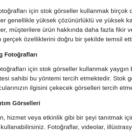
otoğrafları için stok görseller kullanmak birçok 
ler genellikle yüksek çözünürlüklü ve yüksek kali
ler, müşterilere ürün hakkında daha fazla fikir v
 gerçek özelliklerini doğru bir şekilde temsil et
g Fotoğrafları
toğrafları için stok görseller kullanmak yaygın b
tesi sahibi bu yöntemi tercih etmektedir. Stok gör
larınızın ilgisini çekecek görselleri tercih etme
ıtım Görselleri
n, hizmet veya etkinlik gibi bir şeyi tanıtmak içi
kullanabilirsiniz. Fotoğraflar, videolar, illüstr