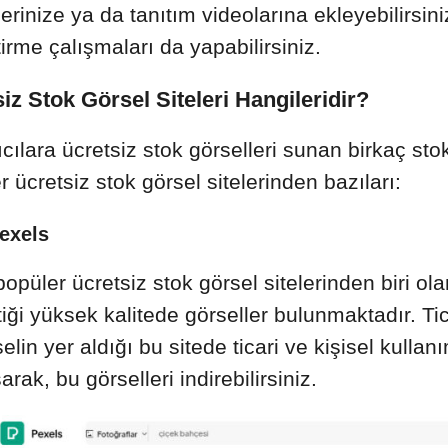
lerinize ya da tanıtım videolarına ekleyebilirsin
tirme çalışmaları da yapabilirsiniz.
iz Stok Görsel Siteleri Hangileridir?
ıcılara ücretsiz stok görselleri sunan birkaç sto
r ücretsiz stok görsel sitelerinden bazıları:
exels
opüler ücretsiz stok görsel sitelerinden biri ol
iği yüksek kalitede görseller bulunmaktadır. Ti
elin yer aldığı bu sitede ticari ve kişisel kullanı
arak, bu görselleri indirebilirsiniz.