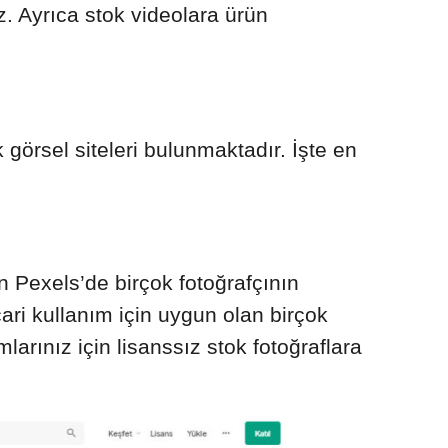
iz. Ayrıca stok videolara ürün
k görsel siteleri bulunmaktadır. İşte en
an Pexels’de birçok fotoğrafçının
cari kullanım için uygun olan birçok
mlarınız için lisanssız stok fotoğraflara