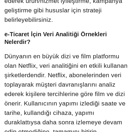
ederek ürün/hizmet iyileştirme, kampanya
geliştirme gibi hususlar için strateji
belirleyebilirsiniz.
e-Ticaret İçin Veri Analitiği Örnekleri
Nelerdir?
Dünyanın en büyük dizi ve film platformu
olan Netflix, veri analitiğini en etkili kullanan
şirketlerdendir. Netflix, abonelerinden veri
toplayarak müşteri davranışlarını analiz
ederek kişilere tercihlerine göre film ve dizi
önerir. Kullanıcının yapımı izlediği saate ve
tarihe, kullandığı cihaza, yapımı
duraklattıysa daha sonra izlemeye devam
edip etmediğine, tamamını bitirip