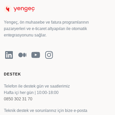
Yengeç, ön muhasebe ve fatura programlarının
pazaryerleri ve e-ticaret altyapıları ile otomatik
entegrasyonunu sağlar.
LinkedIn
Orta
YouTube
Instagram
DESTEK
Telefon ile destek gün ve saatlerimiz
Hafta içi her gün | 10:00-18:00
0850 302 31 70
Teknik destek ve sorunlarınız için bize e-posta