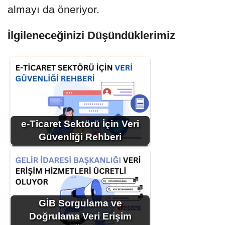
almayı da öneriyor.
İlgileneceğinizi Düşündüklerimiz
e-Ticaret Sektörü İçin Veri
Güvenliği Rehberi
GİB Sorgulama ve
Doğrulama Veri Erişim