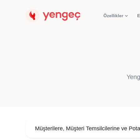
Özellikler
E
Ön Muhase
Mali işlemlerinizi oto
Pazaryeri 
Pazaryeri siparişleri
Yeng
Sipariş En
Birkaç dakikada sipa
XML Enteg
Ürün bilgilerinizi X
Stok Ente
Stok takibini ön mu
Fatura En
Müşterilere, Müşteri Temsilcilerine ve Pot
Faturalarınız otomat
Kargo Ent