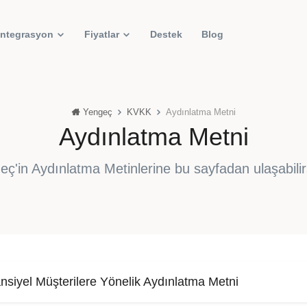
ntegrasyon
Fiyatlar
Destek
Blog
GİB e-Arşiv Portal Entegras
be Entegrasyonu
e-Arşiv ve e-Fatura
Entegrasyon Paketleri
Yengeç
KVKK
Aydınlatma Metni
matikleştirin.
Pazaryeri ve e-ticaret entegrasyon
paketlerimizi inceleyin.
QNB eSolutions Entegrasyon
KolayBi’ Entegrasyonu
Ön Muhasebe
Aydınlatma Metni
Entegrasyonu
e-Fatura Kontör Paketleri
EDM Entegrasyonu
Logo İşbaşı Entegrasyonu
nizi yönetin.
Logo Cloud ERP Entegrasyon
ERP
İhtiyacınıza uygun e-Fatura kontör
eç'in Aydınlatma Metinlerine bu sayfadan ulaşabilirs
paketlerini inceleyin.
eLogo e-Fatura Entegrasyonu
Paraşüt Entegrasyonu
tegrasyonu
Mikro Entegrasyonu
Amazon TR Entegrasyonu
Pazaryeri
rişleriniz ekranınızda.
Uyumsoft e-Fatura Entegrasyonu
Amazon Vendor
Amazon Global Entegrasyonu
e-İhracat
Trendyol e-Faturam
rasyonu
Entegrasyonu
Entegrasyonu
ML ile senkronize edin.
eBay Entegrasyonu
IdeaSoft Entegrasyonu
e-Ticaret
n11faturam Entegrasyonu
grasyonu
n11 Entegrasyonu
İşNet Entegrasyonu
Etsy Entegrasyonu
ikas Entegrasyonu
Aras Kargo Entegrasyonu
Kargo
hasebe ile yapın.
Novadan Entegrasyonu
Trendyol İhracat Entegrasyonu
iMağaza Entegrasyonu
e-Arşiv Fatura Entegrasyonu
DHL Türkiye Entegrasyonu
tegrasyonu
HepsiLojistik Entegrasyonu
ansiyel Müşterilere Yönelik Aydınlatma Metni
Depo
Pazarama Entegrasyonu
Siparişlerinizi ön muhasebesiz
ik oluşturulur.
faturalandırın.
Magento Entegrasyonu
PttAVM Entegrasyonu
ParkPalet Entegrasyonu
DHL Global Entegrasyonu
egrasyonu
e-Fatura Entegrasyonu