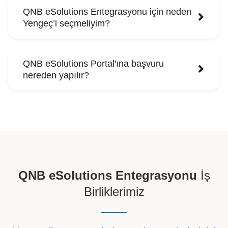
QNB eSolutions Entegrasyonu için neden
Yengeç’i seçmeliyim?
QNB eSolutions Portal'ına başvuru
nereden yapılır?
QNB eSolutions Entegrasyonu
İş
Birliklerimiz