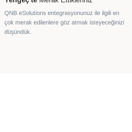
QNB eSolutions entegrasyonunuz ile ilgili en
çok merak edilenlere göz atmak isteyeceğinizi
düşündük.