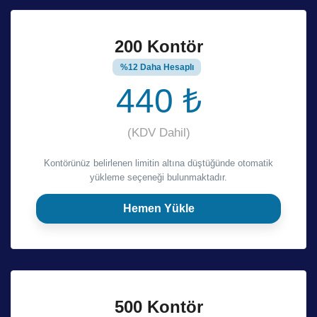
200 Kontör
%12 Daha Hesaplı
440 ₺
(KDV Dahil)
Kontörünüz belirlenen limitin altına düştüğünde otomatik
yükleme seçeneği bulunmaktadır.
Hemen Yükle
500 Kontör