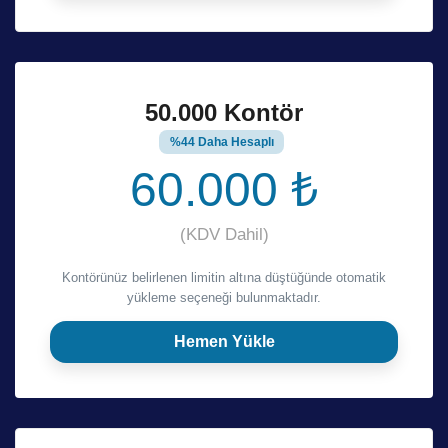
50.000 Kontör
%44 Daha Hesaplı
60.000 ₺
(KDV Dahil)
Kontörünüz belirlenen limitin altına düştüğünde otomatik
yükleme seçeneği bulunmaktadır.
Hemen Yükle