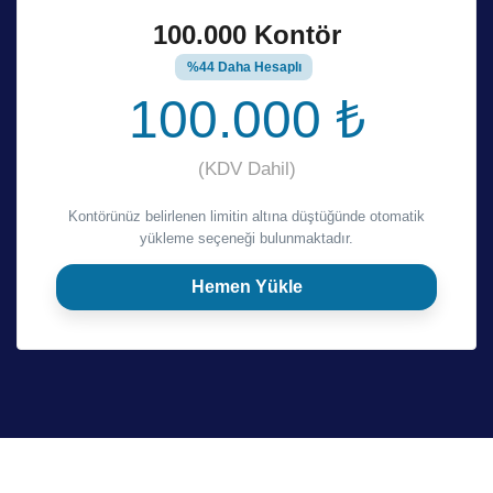
100.000 Kontör
%44 Daha Hesaplı
100.000 ₺
(KDV Dahil)
Kontörünüz belirlenen limitin altına düştüğünde otomatik
yükleme seçeneği bulunmaktadır.
Hemen Yükle