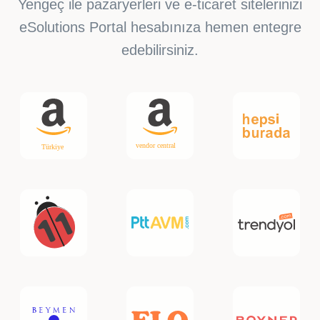
Yengeç ile pazaryerleri ve e-ticaret sitelerinizi
eSolutions Portal hesabınıza hemen entegre
edebilirsiniz.