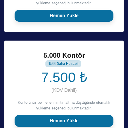
yükleme seçeneği bulunmaktadır.
Hemen Yükle
5.000 Kontör
%44 Daha Hesaplı
7.500 ₺
(KDV Dahil)
Kontörünüz belirlenen limitin altına düştüğünde otomatik
yükleme seçeneği bulunmaktadır.
Hemen Yükle