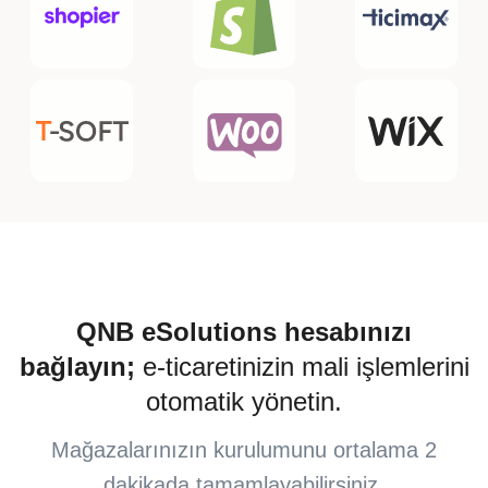
QNB eSolutions hesabınızı
bağlayın;
e-ticaretinizin mali işlemlerini
otomatik yönetin.
Mağazalarınızın kurulumunu ortalama 2
dakikada tamamlayabilirsiniz.