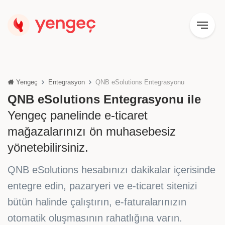
Yengeç
Entegrasyon
QNB eSolutions Entegrasyonu
QNB eSolutions Entegrasyonu ile
Yengeç panelinde e-ticaret
mağazalarınızı ön muhasebesiz
yönetebilirsiniz.
QNB eSolutions hesabınızı dakikalar içerisinde
entegre edin, pazaryeri ve e-ticaret sitenizi
bütün halinde çalıştırın, e-faturalarınızın
otomatik oluşmasının rahatlığına varın.