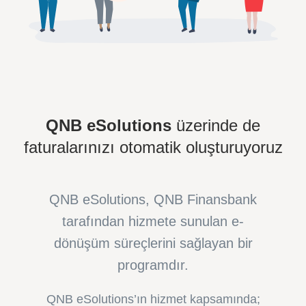
QNB eSolutions
üzerinde de
faturalarınızı otomatik oluşturuyoruz
QNB eSolutions, QNB Finansbank
tarafından hizmete sunulan e-
dönüşüm süreçlerini sağlayan bir
programdır.
QNB eSolutions’ın hizmet kapsamında;