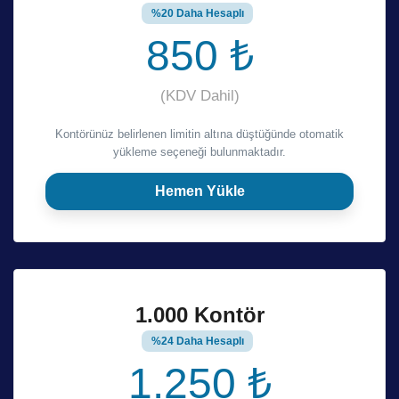
%20 Daha Hesaplı
850 ₺
(KDV Dahil)
Kontörünüz belirlenen limitin altına düştüğünde otomatik
yükleme seçeneği bulunmaktadır.
Hemen Yükle
1.000 Kontör
%24 Daha Hesaplı
1.250 ₺