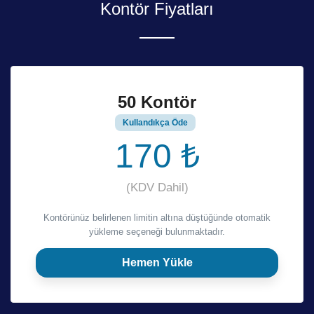
Kontör Fiyatları
50 Kontör
Kullandıkça Öde
170 ₺
(KDV Dahil)
Kontörünüz belirlenen limitin altına düştüğünde otomatik
yükleme seçeneği bulunmaktadır.
Hemen Yükle