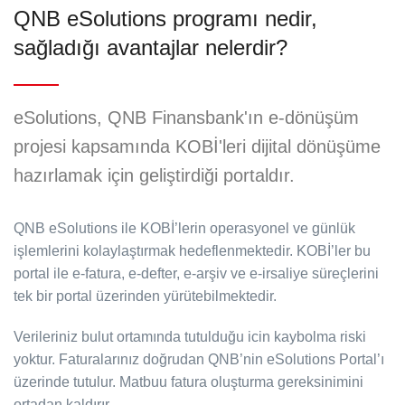
QNB eSolutions programı nedir,
sağladığı avantajlar nelerdir?
eSolutions, QNB Finansbank'ın e-dönüşüm
projesi kapsamında KOBİ'leri dijital dönüşüme
hazırlamak için geliştirdiği portaldır.
QNB eSolutions ile KOBİ’lerin operasyonel ve günlük
işlemlerini kolaylaştırmak hedeflenmektedir. KOBİ’ler bu
portal ile e-fatura, e-defter, e-arşiv ve e-irsaliye süreçlerini
tek bir portal üzerinden yürütebilmektedir.
Verileriniz bulut ortamında tutulduğu icin kaybolma riski
yoktur. Faturalarınız doğrudan QNB’nin eSolutions Portal’ı
üzerinde tutulur. Matbuu fatura oluşturma gereksinimini
ortadan kaldırır.