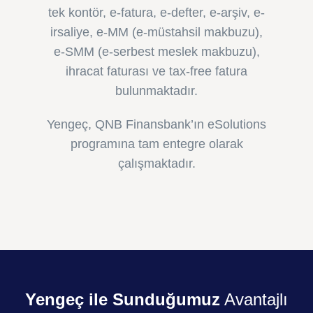
tek kontör, e-fatura, e-defter, e-arşiv, e-
irsaliye, e-MM (e-müstahsil makbuzu),
e-SMM (e-serbest meslek makbuzu),
ihracat faturası ve tax-free fatura
bulunmaktadır.
Yengeç, QNB Finansbank’ın eSolutions
programına tam entegre olarak
çalışmaktadır.
Yengeç ile Sunduğumuz
Avantajlı