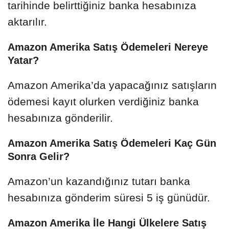
tarihinde belirttiğiniz banka hesabınıza
aktarılır.
Amazon Amerika Satış Ödemeleri Nereye
Yatar?
Amazon Amerika’da yapacağınız satışların
ödemesi kayıt olurken verdiğiniz banka
hesabınıza gönderilir.
Amazon Amerika Satış Ödemeleri Kaç Gün
Sonra Gelir?
Amazon’un kazandığınız tutarı banka
hesabınıza gönderim süresi 5 iş günüdür.
Amazon Amerika İle Hangi Ülkelere Satış