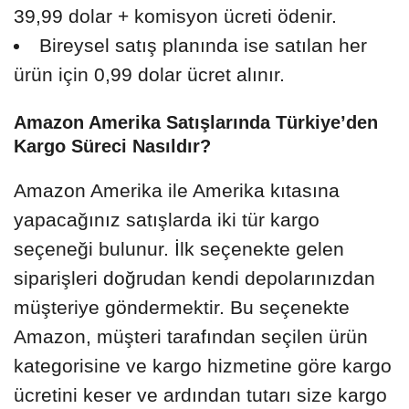
39,99 dolar + komisyon ücreti ödenir.
Bireysel satış planında ise satılan her
ürün için 0,99 dolar ücret alınır.
Amazon Amerika Satışlarında Türkiye’den
Kargo Süreci Nasıldır?
Amazon Amerika ile Amerika kıtasına
yapacağınız satışlarda iki tür kargo
seçeneği bulunur. İlk seçenekte gelen
siparişleri doğrudan kendi depolarınızdan
müşteriye göndermektir. Bu seçenekte
Amazon, müşteri tarafından seçilen ürün
kategorisine ve kargo hizmetine göre kargo
ücretini keser ve ardından tutarı size kargo