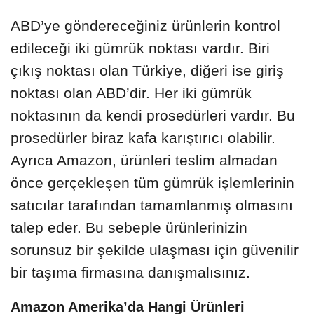
ABD’ye göndereceğiniz ürünlerin kontrol
edileceği iki gümrük noktası vardır. Biri
çıkış noktası olan Türkiye, diğeri ise giriş
noktası olan ABD’dir. Her iki gümrük
noktasının da kendi prosedürleri vardır. Bu
prosedürler biraz kafa karıştırıcı olabilir.
Ayrıca Amazon, ürünleri teslim almadan
önce gerçekleşen tüm gümrük işlemlerinin
satıcılar tarafından tamamlanmış olmasını
talep eder. Bu sebeple ürünlerinizin
sorunsuz bir şekilde ulaşması için güvenilir
bir taşıma firmasına danışmalısınız.
Amazon Amerika’da Hangi Ürünleri