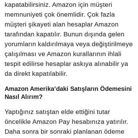
kapatabilirsiniz. Amazon için müşteri
memnuniyeti çok önemlidir. Çok fazla
müşteri şikayeti alan hesaplar Amazon
tarafından kapatılır. Bunun dışında gelen
yorumların kaldırılmaya veya değiştirilmeye
çalışılması ve Amazon kurallarının ihlali
tespit edilirse hesaplar askıya alınabilir ya
da direkt kapatılabilir.
Amazon Amerika’daki Satışların Ödemesini
Nasıl Alırım?
Yaptığınız satıştan elde ettiğini tutar
öncelikle Amazon Pay hesabınıza yatırılır.
Daha sonra bir sonraki planlanan ödeme