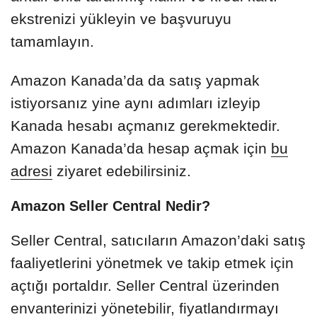
ekstrenizi yükleyin ve başvuruyu
tamamlayın.
Amazon Kanada’da da satış yapmak
istiyorsanız yine aynı adımları izleyip
Kanada hesabı açmanız gerekmektedir.
Amazon Kanada’da hesap açmak için
bu
adresi
ziyaret edebilirsiniz.
Amazon Seller Central Nedir?
Seller Central, satıcıların Amazon’daki satış
faaliyetlerini yönetmek ve takip etmek için
açtığı portaldır. Seller Central üzerinden
envanterinizi yönetebilir, fiyatlandırmayı