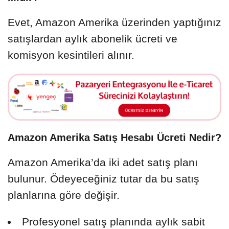
Evet, Amazon Amerika üzerinden yaptığınız
satışlardan aylık abonelik ücreti ve
komisyon kesintileri alınır.
Amazon Amerika Satış Hesabı Ücreti Nedir?
Amazon Amerika’da iki adet satış planı
bulunur. Ödeyeceğiniz tutar da bu satış
planlarına göre değişir.
Profesyonel satış planında aylık sabit