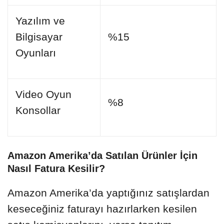
Yazılım ve
Bilgisayar
%15
Oyunları
Video Oyun
%8
Konsollar
Amazon Amerika’da Satılan Ürünler İçin
Nasıl Fatura Kesilir?
Amazon Amerika’da yaptığınız satışlardan
keseceğiniz faturayı hazırlarken kesilen