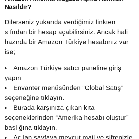
Nasıldır?
Dilerseniz yukarıda verdiğimiz linkten
sıfırdan bir hesap açabilirsiniz. Ancak hali
hazırda bir Amazon Türkiye hesabınız var
ise;
Amazon Türkiye satıcı paneline giriş
yapın.
Envanter menüsünden “Global Satış”
seçeneğine tıklayın.
Burada karşınıza çıkan kıta
seçeneklerinden “Amerika hesabı oluştur”
başlığına tıklayın.
Açılan sayfaya mevcut mail ve şifrenizle