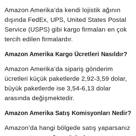
Amazon Amerika’da kendi lojistik ağının
dışında FedEx, UPS, United States Postal
Service (USPS) gibi kargo firmaları en çok
tercih edilen firmalardır.
Amazon Amerika Kargo Ücretleri Nasıldır?
Amazon Amerika’da sipariş gönderim
ücretleri küçük paketlerde 2,92-3,59 dolar,
büyük paketlerde ise 3,54-6,13 dolar
arasında değişmektedir.
Amazon Amerika Satış Komisyonları Nedir?
Amazon’da hangi bölgede satış yaparsanız