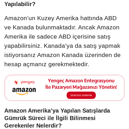
Yapılabilir?
Amazon’un Kuzey Amerika hattında ABD
ve Kanada bulunmaktadır. Ancak Amazon
Amerika ile sadece ABD içerisine satış
yapabilirsiniz. Kanada’ya da satış yapmak
istiyorsanız Amazon Kanada üzerinden de
hesap açmanız gerekmektedir.
Amazon Amerika’ya Yapılan Satışlarda
Gümrük Süreci ile İlgili Bilinmesi
Gerekenler Nelerdir?