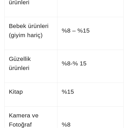
ürünleri
Bebek ürünleri
%8 – %15
(giyim hariç)
Güzellik
%8-% 15
ürünleri
Kitap
%15
Kamera ve
Fotoğraf
%8