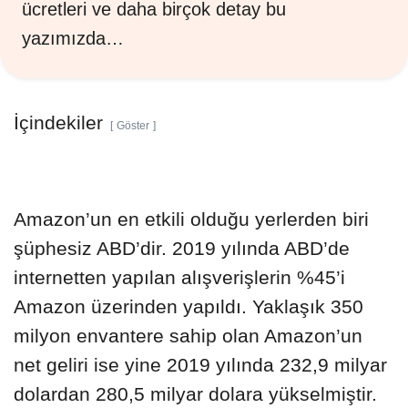
ücretleri ve daha birçok detay bu
yazımızda…
İçindekiler
Göster
Amazon’un en etkili olduğu yerlerden biri
şüphesiz ABD’dir. 2019 yılında ABD’de
internetten yapılan alışverişlerin %45’i
Amazon üzerinden yapıldı. Yaklaşık 350
milyon envantere sahip olan Amazon’un
net geliri ise yine 2019 yılında 232,9 milyar
dolardan 280,5 milyar dolara yükselmiştir.