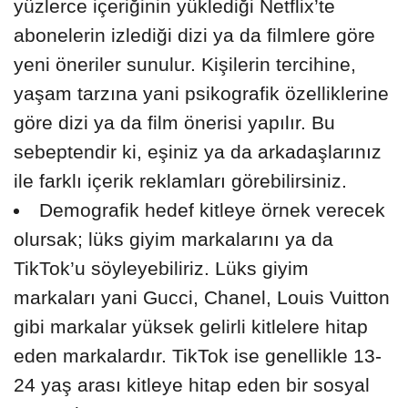
yüzlerce içeriğinin yüklediği Netflix’te
abonelerin izlediği dizi ya da filmlere göre
yeni öneriler sunulur. Kişilerin tercihine,
yaşam tarzına yani psikografik özelliklerine
göre dizi ya da film önerisi yapılır. Bu
sebeptendir ki, eşiniz ya da arkadaşlarınız
ile farklı içerik reklamları görebilirsiniz.
Demografik hedef kitleye örnek verecek
olursak; lüks giyim markalarını ya da
TikTok’u söyleyebiliriz. Lüks giyim
markaları yani Gucci, Chanel, Louis Vuitton
gibi markalar yüksek gelirli kitlelere hitap
eden markalardır. TikTok ise genellikle 13-
24 yaş arası kitleye hitap eden bir sosyal