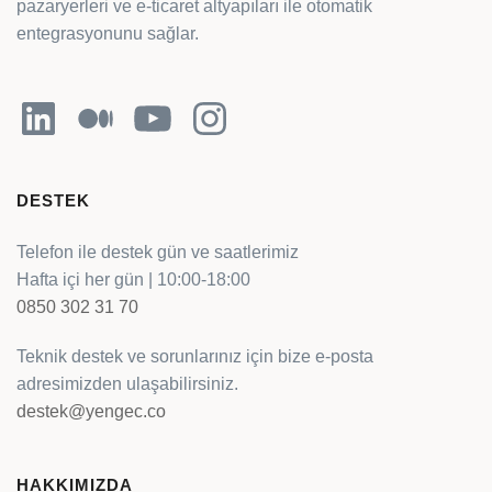
pazaryerleri ve e-ticaret altyapıları ile otomatik
entegrasyonunu sağlar.
LinkedIn
Orta
YouTube
Instagram
DESTEK
Telefon ile destek gün ve saatlerimiz
Hafta içi her gün | 10:00-18:00
0850 302 31 70
Teknik destek ve sorunlarınız için bize e-posta
adresimizden ulaşabilirsiniz.
destek@yengec.co
HAKKIMIZDA