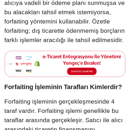
alıcıya vadeli bir ödeme planı sunmuşsa ve
bu alacakları tahsil etmek istemiyorsa,
forfaiting yöntemini kullanabilir. Özetle
forfaiting; dış ticarette ödenmemiş borçların
farklı işlemler aracılığı ile tahsil edilmesidir.
Forfaiting İşleminin Tarafları Kimlerdir?
Forfaiting işleminin gerçekleşmesinde 4
taraf vardır. Forfaiting işlemi genellikle bu
taraflar arasında gerçekleşir. Satıcı ile alıcı
arasındaki ticaretin finansmanını