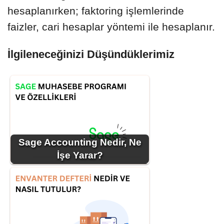
hesaplanırken; faktoring işlemlerinde
faizler, cari hesaplar yöntemi ile hesaplanır.
İlgileneceğinizi Düşündüklerimiz
Sage Accounting Nedir, Ne
İşe Yarar?