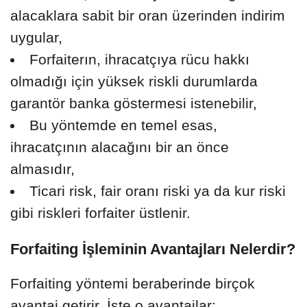
alacaklara sabit bir oran üzerinden indirim
uygular,
Forfaiterın, ihracatçıya rücu hakkı
olmadığı için yüksek riskli durumlarda
garantör banka göstermesi istenebilir,
Bu yöntemde en temel esas,
ihracatçının alacağını bir an önce
almasıdır,
Ticari risk, fair oranı riski ya da kur riski
gibi riskleri forfaiter üstlenir.
Forfaiting İşleminin Avantajları Nelerdir?
Forfaiting yöntemi beraberinde birçok
avantaj getirir. İşte o avantajlar: