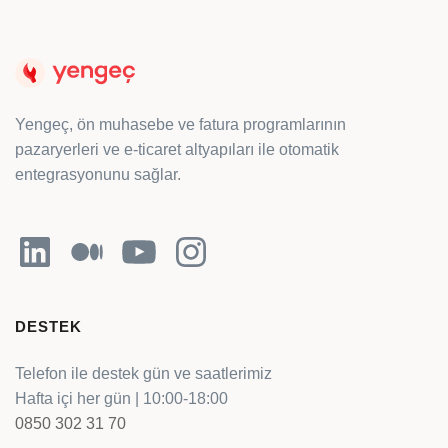
Yengeç, ön muhasebe ve fatura programlarının
pazaryerleri ve e-ticaret altyapıları ile otomatik
entegrasyonunu sağlar.
LinkedIn
Orta
YouTube
Instagram
DESTEK
Telefon ile destek gün ve saatlerimiz
Hafta içi her gün | 10:00-18:00
0850 302 31 70