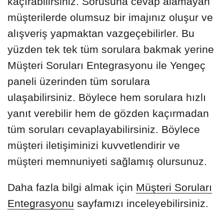
kaçırabilirsiniz. Sorusuna cevap alamayan
müşterilerde olumsuz bir imajınız oluşur ve
alışveriş yapmaktan vazgeçebilirler. Bu
yüzden tek tek tüm sorulara bakmak yerine
Müşteri Soruları Entegrasyonu ile Yengeç
paneli üzerinden tüm sorulara
ulaşabilirsiniz. Böylece hem sorulara hızlı
yanıt verebilir hem de gözden kaçırmadan
tüm soruları cevaplayabilirsiniz. Böylece
müşteri iletişiminizi kuvvetlendirir ve
müşteri memnuniyeti sağlamış olursunuz.
Daha fazla bilgi almak için
Müşteri Soruları
Entegrasyonu
sayfamızı inceleyebilirsiniz.