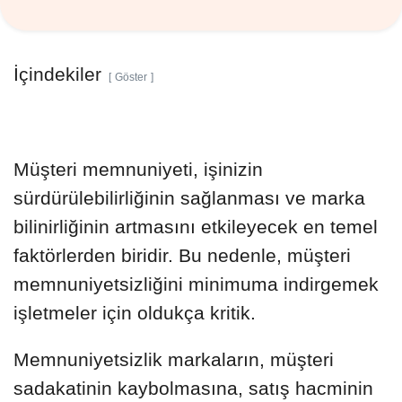
İçindekiler
Göster
Müşteri memnuniyeti, işinizin
sürdürülebilirliğinin sağlanması ve marka
bilinirliğinin artmasını etkileyecek en temel
faktörlerden biridir. Bu nedenle, müşteri
memnuniyetsizliğini minimuma indirgemek
işletmeler için oldukça kritik.
Memnuniyetsizlik markaların, müşteri
sadakatinin kaybolmasına, satış hacminin