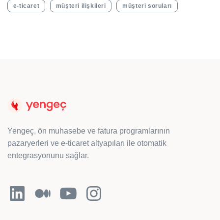
e-ticaret
müşteri ilişkileri
müşteri soruları
Yengeç, ön muhasebe ve fatura programlarının
pazaryerleri ve e-ticaret altyapıları ile otomatik
entegrasyonunu sağlar.
LinkedIn
Orta
YouTube
Instagram