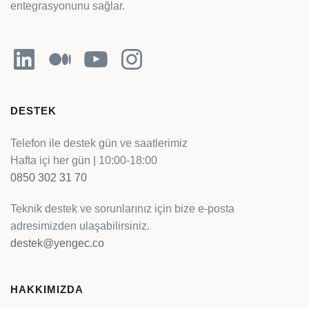
entegrasyonunu sağlar.
LinkedIn
Orta
YouTube
Instagram
DESTEK
Telefon ile destek gün ve saatlerimiz
Hafta içi her gün | 10:00-18:00
0850 302 31 70
Teknik destek ve sorunlarınız için bize e-posta
adresimizden ulaşabilirsiniz.
destek@yengec.co
HAKKIMIZDA