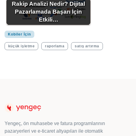
Rakip Analizi Nedir? Dijital
Pazarlamada Başarı İçin
Etkili…
Kobiler İçin
küçük işletme
raporlama
satış artırma
Yengeç, ön muhasebe ve fatura programlarının
pazaryerleri ve e-ticaret altyapıları ile otomatik