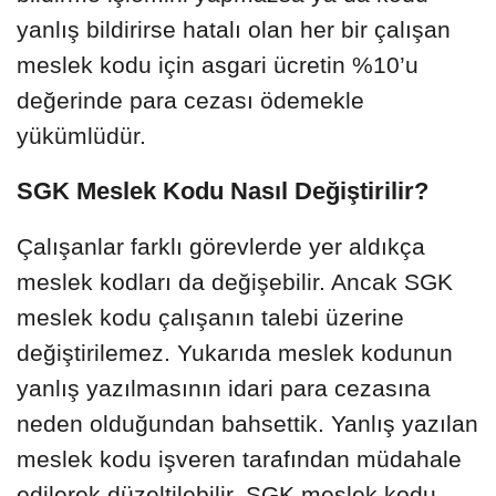
yanlış bildirirse hatalı olan her bir çalışan
meslek kodu için asgari ücretin %10’u
değerinde para cezası ödemekle
yükümlüdür.
SGK Meslek Kodu Nasıl Değiştirilir?
Çalışanlar farklı görevlerde yer aldıkça
meslek kodları da değişebilir. Ancak SGK
meslek kodu çalışanın talebi üzerine
değiştirilemez. Yukarıda meslek kodunun
yanlış yazılmasının idari para cezasına
neden olduğundan bahsettik. Yanlış yazılan
meslek kodu işveren tarafından müdahale
edilerek düzeltilebilir. SGK meslek kodu