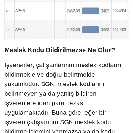
Meslek Kodu Bildirilmezse Ne Olur?
İşverenler, çalışanlarının meslek kodlarını
bildirmekle ve doğru belirtmekle
yükümlüdür. SGK, meslek kodlarını
belirtmeyen ya da yanlış bildiren
işverenlere idari para cezası
uygulamaktadır. Buna göre, eğer bir
işveren çalışanının SGK meslek kodu
bildirme işlemini yapmazsa ya da kodu