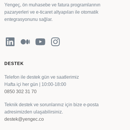
Yengeç, ön muhasebe ve fatura programlarının
pazaryerleri ve e-ticaret altyapıları ile otomatik
entegrasyonunu sağlar.
LinkedIn
Orta
YouTube
Instagram
DESTEK
Telefon ile destek gün ve saatlerimiz
Hafta içi her gün | 10:00-18:00
0850 302 31 70
Teknik destek ve sorunlarınız için bize e-posta
adresimizden ulaşabilirsiniz.
destek@yengec.co