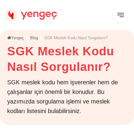
Yengeç
Blog
SGK Meslek Kodu Nasıl Sorgulanır?
SGK Meslek Kodu
Nasıl Sorgulanır?
SGK meslek kodu hem işverenler hem de
çalışanlar için önemli bir konudur. Bu
yazımızda sorgulama işlemi ve meslek
kodları listesini bulabilirsiniz.