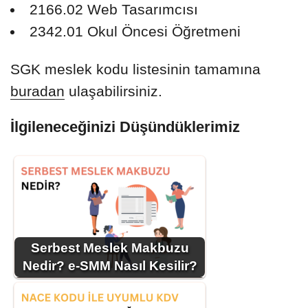
2166.02 Web Tasarımcısı
2342.01 Okul Öncesi Öğretmeni
SGK meslek kodu listesinin tamamına
buradan
ulaşabilirsiniz.
İlgileneceğinizi Düşündüklerimiz
Serbest Meslek Makbuzu
Nedir? e-SMM Nasıl Kesilir?