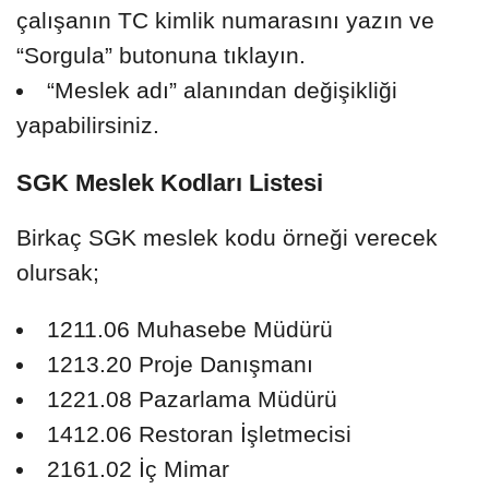
çalışanın TC kimlik numarasını yazın ve
“Sorgula” butonuna tıklayın.
“Meslek adı” alanından değişikliği
yapabilirsiniz.
SGK Meslek Kodları Listesi
Birkaç SGK meslek kodu örneği verecek
olursak;
1211.06 Muhasebe Müdürü
1213.20 Proje Danışmanı
1221.08 Pazarlama Müdürü
1412.06 Restoran İşletmecisi
2161.02 İç Mimar