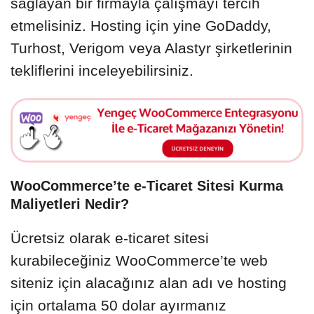
sağlayan bir firmayla çalışmayı tercih
etmelisiniz. Hosting için yine GoDaddy,
Turhost, Verigom veya Alastyr şirketlerinin
tekliflerini inceleyebilirsiniz.
WooCommerce’te e-Ticaret Sitesi Kurma
Maliyetleri Nedir?
Ücretsiz olarak e-ticaret sitesi
kurabileceğiniz WooCommerce’te web
siteniz için alacağınız alan adı ve hosting
için ortalama 50 dolar ayırmanız