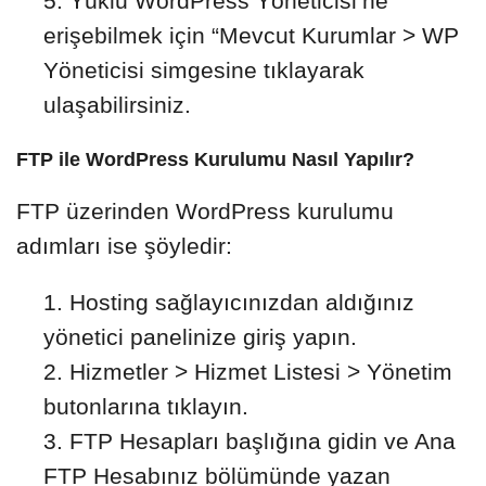
Yüklü WordPress Yöneticisi’ne
erişebilmek için “Mevcut Kurumlar > WP
Yöneticisi simgesine tıklayarak
ulaşabilirsiniz.
FTP ile WordPress Kurulumu Nasıl Yapılır?
FTP üzerinden WordPress kurulumu
adımları ise şöyledir:
Hosting sağlayıcınızdan aldığınız
yönetici panelinize giriş yapın.
Hizmetler > Hizmet Listesi > Yönetim
butonlarına tıklayın.
FTP Hesapları başlığına gidin ve Ana
FTP Hesabınız bölümünde yazan