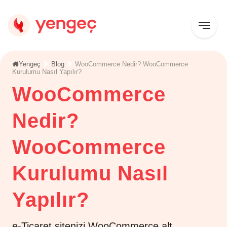
Yengeç
Blog
WooCommerce Nedir? WooCommerce
Kurulumu Nasıl Yapılır?
WooCommerce
Nedir?
WooCommerce
Kurulumu Nasıl
Yapılır?
e-Ticaret sitenizi WooCommerce alt