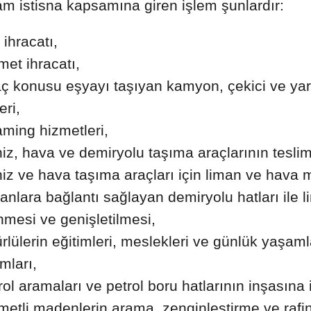
m istisna kapsamına giren işlem şunlardır:
 ihracatı,
met ihracatı,
aç konusu eşyayı taşıyan kamyon, çekici ve yar
eri,
ming hizmetleri,
iz, hava ve demiryolu taşıma araçlarının teslimi 
iz ve hava taşıma araçları için liman ve hava 
anlara bağlantı sağlayan demiryolu hatları ile 
nmesi ve genişletilmesi,
rlülerin eğitimleri, meslekleri ve günlük yaşamla
mları,
rol aramaları ve petrol boru hatlarının inşasına i
metli madenlerin arama, zenginleştirme ve rafinaj