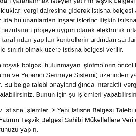
adan yararlanmak isteyen yatırım teşvik belges
oldukları vergi dairesine giderek istisna belgesi
uda bulunanlardan inşaat işlerine ilişkin isti
i, hazırlanan projeye uygun olarak elektronik ort
i tarafından yapılan kontrollerin ardından şartla
e sınırlı olmak üzere istisna belgesi verilir.
m teşvik belgesi bulunmayan işletmelerin öncel
ma ve Yabancı Sermaye Sistemi) üzerinden yatı
r. Bu belge talebi onaylandığında İnteraktif Ver
alabilirsiniz. Bunun için şu işlemleri yapabilirsin
 İstisna İşlemleri > Yeni İstisna Belgesi Talebi 
Yatırım Teşvik Belgesi Sahibi Mükelleflere Veri
unuzu yapın.