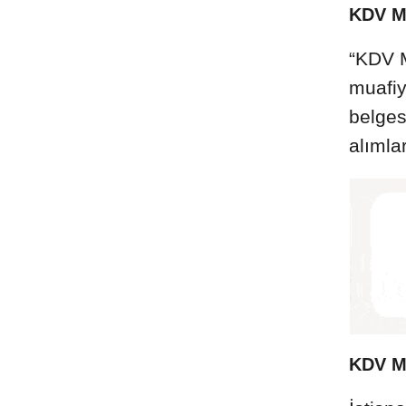
KDV Mu
“KDV M
muafiy
belges
alımla
KDV Mu