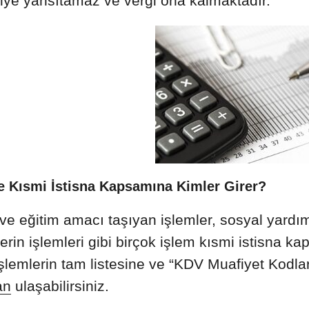
ciye yansıtamaz ve vergi ona kalmaktadır.
 Kısmi İstisna Kapsamına Kimler Girer?
 ve eğitim amacı taşıyan işlemler, sosyal yardım
lerin işlemleri gibi birçok işlem kısmi istisna 
işlemlerin tam listesine ve “KDV Muafiyet Kodl
an
ulaşabilirsiniz.