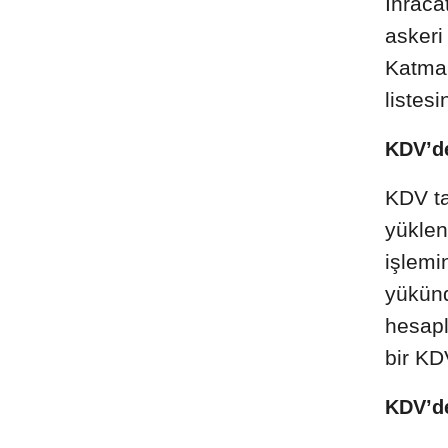
İhraca
askeri
Katma 
listes
KDV’de
KDV ta
yüklen
işlemi
yükünd
hesapl
bir KDV
KDV’de