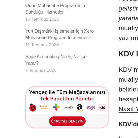
Kargo fişinizi tek tık
Odoo Muhasebe Programının
gelişt
Sunduğu Hizmetler
Müşteri So
Entegrasyonu
yararl
16 Temmuz 2026
Tüm soru ve taleple
muafiy
Günlük Ra
Yurt Dışındaki İşletmeler İçin Xero
Günlük sipariş adet
yazımı
Muhasebe Programı İncelemesi
11 Temmuz 2026
KDV M
Sage Accounting Nedir, Ne İşe
Yarar?
KDV mu
7 Temmuz 2026
muafiy
belirl
hesapl
Nasıl Y
KDV’de