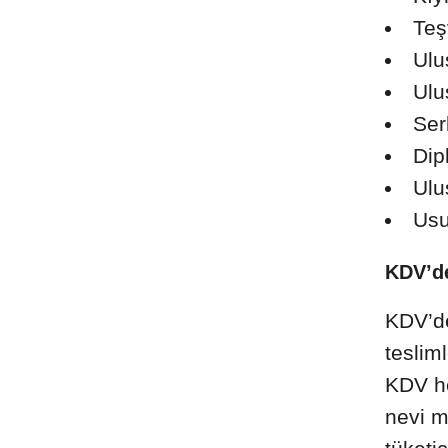
Teşv
Ulu
Ulu
Ser
Dip
Ulu
Usu
KDV’de
KDV’de
tesliml
KDV he
nevi m