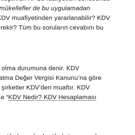
Flo Entegrasyonu
Wix Entegrasyonu
Kolay Gelsin Entegrasyonu
den mükellefler de bu uygulamadan
Hepsiburada Entegrasyonu
Wix Booking Entegrasyonu
Kolay Gönderi Entegrasyonu
idefix Entegrasyonu
KDV muafiyetinden yararlanabilir? KDV
Yurtiçi Kargo Entegrasyonu
rekir? Tüm bu soruların cevabını bu
f olma durumuna denir. KDV
atma Değer Vergisi Kanunu’na göre
n şirketler KDV’den muaftır. KDV
a “
KDV Nedir? KDV Hesaplaması