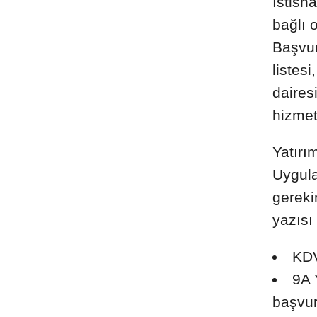
İstisn
bağlı 
Başvur
listes
daires
hizmetl
Yatırı
Uygula
gereki
yazısı 
KDV
9A 
başvur