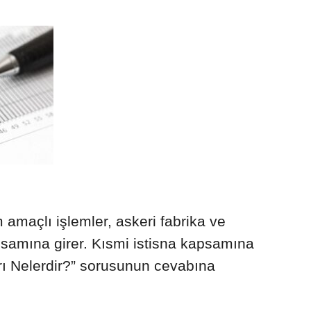
 amaçlı işlemler, askeri fabrika ve
kapsamına girer. Kısmi istisna kapsamına
arı Nelerdir?” sorusunun cevabına