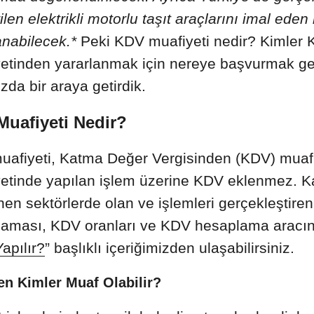
Teknosa Entegrasyonu
OpenCart Entegrasyonu
e-Faturalarınızı ön muhasebesiz oluşturun.
la alın.
FedEx Kargo Entegrasyonu
irilen elektrikli motorlu taşıt araçlarını imal e
Trendyol Entegrasyonu
PrestaShop Entegrasyonu
UPS TR Entegrasyonu
ruları
Turkcell Pasaj Entegrasyonu
T-Soft Entegrasyonu
anabilecek.*
Peki KDV muafiyeti nedir? Kimler 
UPS Global Entegrasyonu
r tek ekranda.
etinden yararlanmak için nereye başvurmak ge
por
leriniz e-postanızda.
zda bir araya getirdik.
uafiyeti Nedir?
afiyeti, Katma Değer Vergisinden (KDV) mua
etinde yapılan işlem üzerine KDV eklenmez. K
enen sektörlerde olan ve işlemleri gerçekleştire
aması, KDV oranları ve KDV hesaplama aracın
apılır?
” başlıklı içeriğimizden ulaşabilirsiniz.
n Kimler Muaf Olabilir?