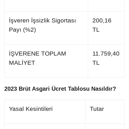
İşveren İşsizlik Sigortası
200,16
Payı (%2)
TL
İŞVERENE TOPLAM
11.759,40
MALİYET
TL
2023 Brüt Asgari Ücret Tablosu Nasıldır?
Yasal Kesintileri
Tutar