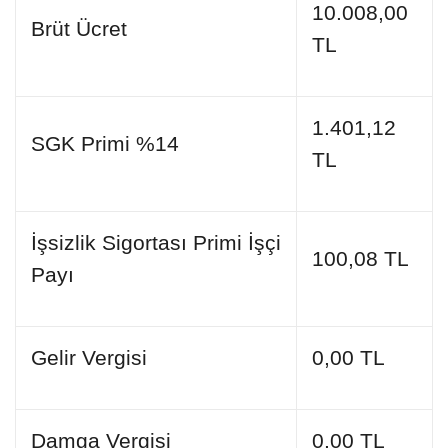
10.008,00
Brüt Ücret
TL
1.401,12
SGK Primi %14
TL
İşsizlik Sigortası Primi İşçi
100,08 TL
Payı
Gelir Vergisi
0,00 TL
Damga Vergisi
0,00 TL