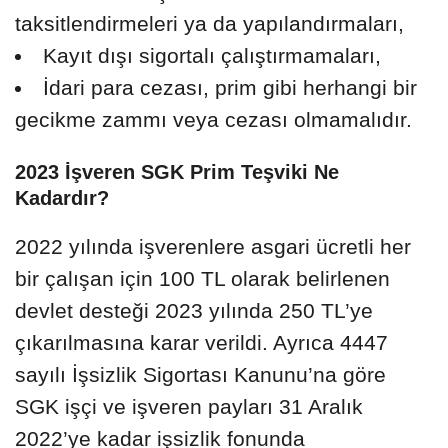
taksitlendirmeleri ya da yapılandırmaları,
Kayıt dışı sigortalı çalıştırmamaları,
İdari para cezası, prim gibi herhangi bir
gecikme zammı veya cezası olmamalıdır.
2023 İşveren SGK Prim Teşviki Ne
Kadardır?
2022 yılında işverenlere asgari ücretli her
bir çalışan için 100 TL olarak belirlenen
devlet desteği 2023 yılında 250 TL’ye
çıkarılmasına karar verildi. Ayrıca 4447
sayılı İşsizlik Sigortası Kanunu’na göre
SGK işçi ve işveren payları 31 Aralık
2022’ye kadar işsizlik fonunda