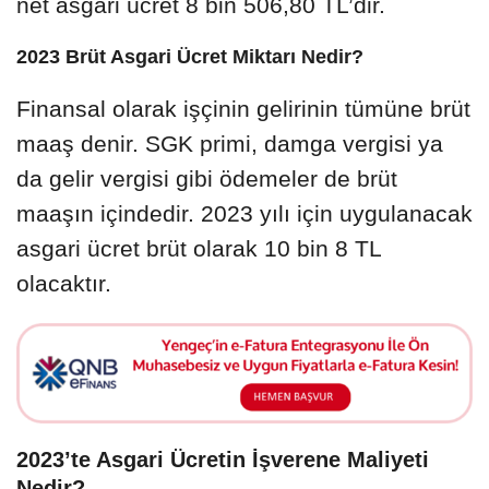
net asgari ücret 8 bin 506,80 TL’dir.
2023 Brüt Asgari Ücret Miktarı Nedir?
Finansal olarak işçinin gelirinin tümüne brüt
maaş denir. SGK primi, damga vergisi ya
da gelir vergisi gibi ödemeler de brüt
maaşın içindedir. 2023 yılı için uygulanacak
asgari ücret brüt olarak 10 bin 8 TL
olacaktır.
2023’te Asgari Ücretin İşverene Maliyeti
Nedir?