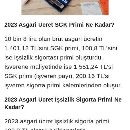
2023 Asgari Ücret SGK Primi Ne Kadar?
10 bin 8 lira olan brüt asgari ücretin
1.401,12 TL’sini SGK primi, 100,8 TL’sini
ise işsizlik sigortası primi oluşturdu.
İşverene maliyetinde ise 1.551,24 TL’si
SGK primi (işveren payı), 200,16 TL’si
işveren sigorta primi kalemlerinden oluşur.
2023 Asgari Ücret İşsizlik Sigorta Primi Ne
Kadar?
2023 asgari ücret işsizlik sigorta primi