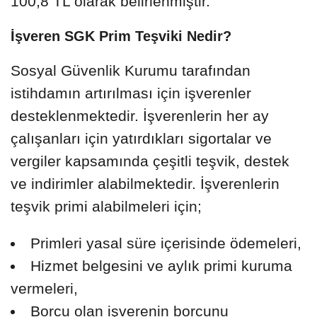
100,8 TL olarak belirlenmiştir.
İşveren SGK Prim Teşviki Nedir?
Sosyal Güvenlik Kurumu tarafından
istihdamın artırılması için işverenler
desteklenmektedir. İşverenlerin her ay
çalışanları için yatırdıkları sigortalar ve
vergiler kapsamında çeşitli teşvik, destek
ve indirimler alabilmektedir. İşverenlerin
teşvik primi alabilmeleri için;
Primleri yasal süre içerisinde ödemeleri,
Hizmet belgesini ve aylık primi kuruma
vermeleri,
Borcu olan işverenin borcunu