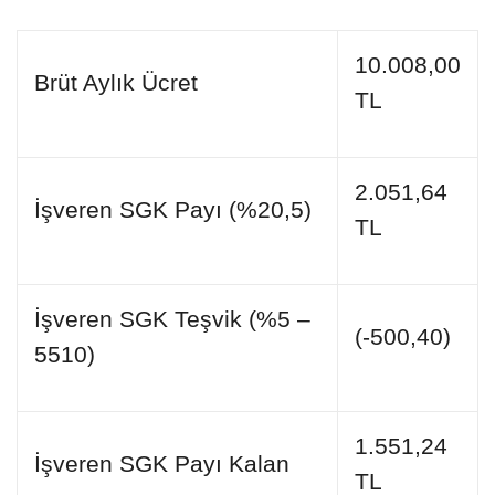
10.008,00
Brüt Aylık Ücret
TL
2.051,64
İşveren SGK Payı (%20,5)
TL
İşveren SGK Teşvik (%5 –
(-500,40)
5510)
1.551,24
İşveren SGK Payı Kalan
TL