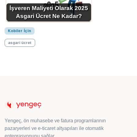
İşveren Maliyeti Olarak 2025
Asgari Ücret Ne Kadar?
Kobiler İçin
asgari ücret
Yengeç, ön muhasebe ve fatura programlarının
pazaryerleri ve e-ticaret altyapıları ile otomatik
entegrasyonunu sağlar.