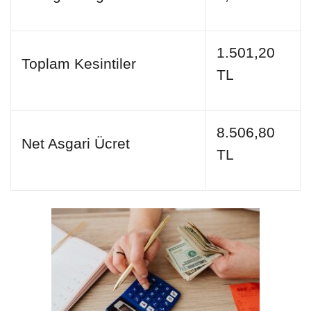
1.501,20
Toplam Kesintiler
TL
8.506,80
Net Asgari Ücret
TL