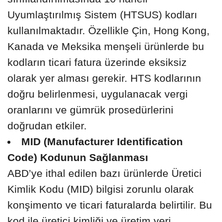
Uyumlaştırılmış Sistem (HTSUS) kodları
kullanılmaktadır. Özellikle Çin, Hong Kong,
Kanada ve Meksika menşeli ürünlerde bu
kodların ticari fatura üzerinde eksiksiz
olarak yer alması gerekir. HTS kodlarının
doğru belirlenmesi, uygulanacak vergi
oranlarını ve gümrük prosedürlerini
doğrudan etkiler.
MID (Manufacturer Identification
Code) Kodunun Sağlanması
ABD’ye ithal edilen bazı ürünlerde Üretici
Kimlik Kodu (MID) bilgisi zorunlu olarak
konşimento ve ticari faturalarda belirtilir. Bu
kod ile üretici kimliği ve üretim yeri