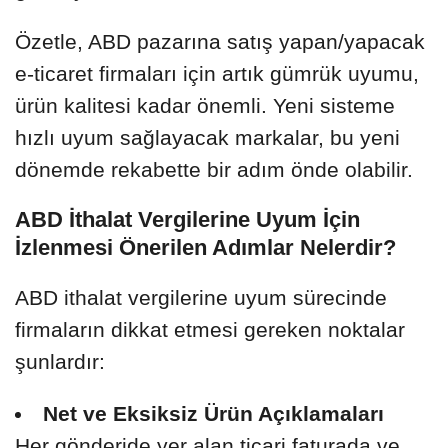
Özetle, ABD pazarına satış yapan/yapacak
e-ticaret firmaları için artık gümrük uyumu,
ürün kalitesi kadar önemli. Yeni sisteme
hızlı uyum sağlayacak markalar, bu yeni
dönemde rekabette bir adım önde olabilir.
ABD İthalat Vergilerine Uyum İçin
İzlenmesi Önerilen Adımlar Nelerdir?
ABD ithalat vergilerine uyum sürecinde
firmaların dikkat etmesi gereken noktalar
şunlardır:
Net ve Eksiksiz Ürün Açıklamaları
Her gönderide yer alan ticari faturada ve