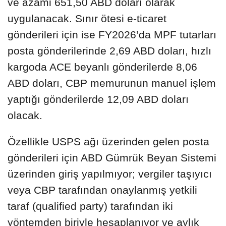
ve azami 651,50 ABD doları olarak
uygulanacak. Sınır ötesi e-ticaret
gönderileri için ise FY2026’da MPF tutarları
posta gönderilerinde 2,69 ABD doları, hızlı
kargoda ACE beyanlı gönderilerde 8,06
ABD doları, CBP memurunun manuel işlem
yaptığı gönderilerde 12,09 ABD doları
olacak.
Özellikle USPS ağı üzerinden gelen posta
gönderileri için ABD Gümrük Beyan Sistemi
üzerinden giriş yapılmıyor; vergiler taşıyıcı
veya CBP tarafından onaylanmış yetkili
taraf (qualified party) tarafından iki
yöntemden biriyle hesaplanıyor ve aylık