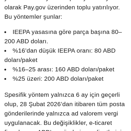
olarak Pay.gov üzerinden toplu yatırılıyor.
Bu yöntemler şunlar:
IEEPA yasasına göre parça başına 80–
200 ABD doları.
%16’dan düşük IEEPA oranı: 80 ABD
doları/paket
%16–25 arası: 160 ABD doları/paket
%25 üzeri: 200 ABD doları/paket
Spesifik yöntem yalnızca 6 ay için geçerli
olup, 28 Şubat 2026’dan itibaren tüm posta
gönderilerinde yalnızca ad valorem vergi
uygulanacak. Bu değişiklikler, e-ticaret