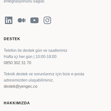
entegrasyonunu sağlar.
LinkedIn
Orta
YouTube
Instagram
DESTEK
Telefon ile destek gün ve saatlerimiz
Hafta içi her gün | 10:00-18:00
0850 302 31 70
Teknik destek ve sorunlarınız için bize e-posta
adresimizden ulaşabilirsiniz.
destek@yengec.co
HAKKIMIZDA