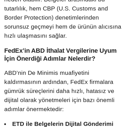
tutarlılık, hem CBP (U.S. Customs and
Border Protection) denetimlerinden
sorunsuz geçmeyi hem de ürünün alıcısına
hızlı ulaşmasını sağlar.
FedEx’in ABD İthalat Vergilerine Uyum
İçin Önerdiği Adımlar Nelerdir?
ABD’nin De Minimis muafiyetini
kaldırmasının ardından, FedEx firmalara
gümrük süreçlerini daha hızlı, hatasız ve
dijital olarak yönetmeleri için bazı önemli
adımlar önermektedir:
ETD ile Belgelerin Dijital Gönderimi