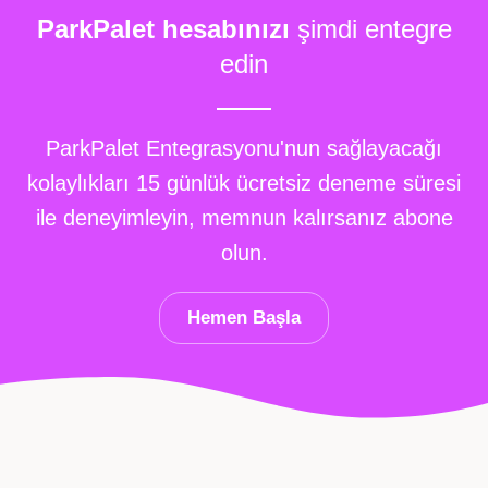
ParkPalet hesabınızı
şimdi entegre
edin
ParkPalet Entegrasyonu'nun sağlayacağı
kolaylıkları
15 günlük ücretsiz deneme süresi
ile deneyimleyin,
memnun kalırsanız abone
olun.
Hemen Başla