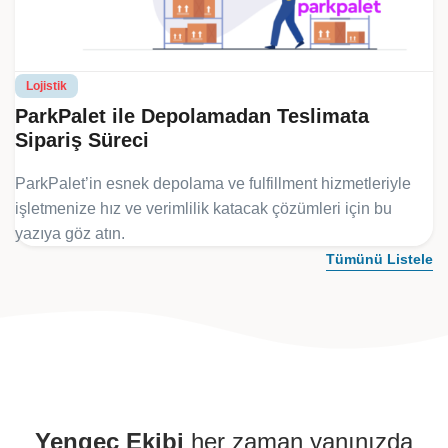
Lojistik
ParkPalet ile Depolamadan Teslimata
Sipariş Süreci
ParkPalet’in esnek depolama ve fulfillment hizmetleriyle
işletmenize hız ve verimlilik katacak çözümleri için bu
yazıya göz atın.
Tümünü Listele
Yengeç Ekibi
her zaman yanınızda