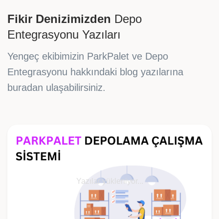
Fikir Denizimizden
Depo
Entegrasyonu Yazıları
Yengeç ekibimizin ParkPalet ve Depo
Entegrasyonu hakkındaki blog yazılarına
buradan ulaşabilirsiniz.
Yazılar yükleniyor...