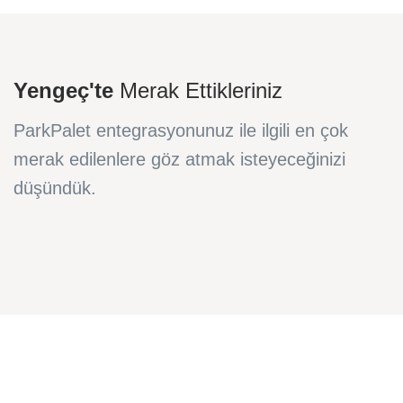
Yengeç'te
Merak Ettikleriniz
ParkPalet entegrasyonunuz ile ilgili en çok
merak edilenlere göz atmak isteyeceğinizi
düşündük.
ParkPalet entegrasyonunun
bulunduğu abonelik paketine başka
entegrasyonlar dahil mi?