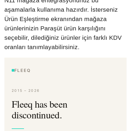
N11 mağaza entegrasyonunuz bu
aşamalarla kullanıma hazırdır. İsterseniz
Ürün Eşleştirme ekranından mağaza
ürünlerinizin Paraşüt ürün karşılığını
seçebilir, dilediğiniz ürünler için farklı KDV
oranları tanımlayabilirsiniz.