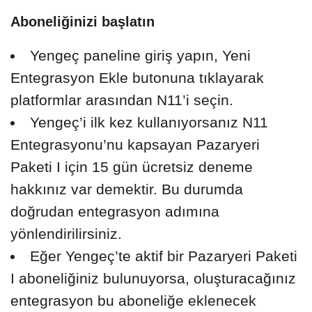
Aboneliğinizi başlatın
Yengeç paneline giriş yapın, Yeni
Entegrasyon Ekle butonuna tıklayarak
platformlar arasından N11’i seçin.
Yengeç’i ilk kez kullanıyorsanız N11
Entegrasyonu’nu kapsayan Pazaryeri
Paketi I için 15 gün ücretsiz deneme
hakkınız var demektir. Bu durumda
doğrudan entegrasyon adımına
yönlendirilirsiniz.
Eğer Yengeç’te aktif bir Pazaryeri Paketi
I aboneliğiniz bulunuyorsa, oluşturacağınız
entegrasyon bu aboneliğe eklenecek