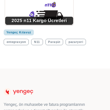
2025 n11 Kargo Ücretleri
Yengeç Kılavuz
entegrasyon
N11
Paraşüt
pazaryeri
Yengeç, ön muhasebe ve fatura programlarının