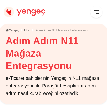
Yengeç
Blog
Adım Adım N11 Mağaza Entegrasyonu
Adım Adım N11
Mağaza
Entegrasyonu
e-Ticaret sahiplerinin Yengeç’in N11 mağaza
entegrasyonu ile Paraşüt hesaplarını adım
adım nasıl kurabileceğini özetledik.