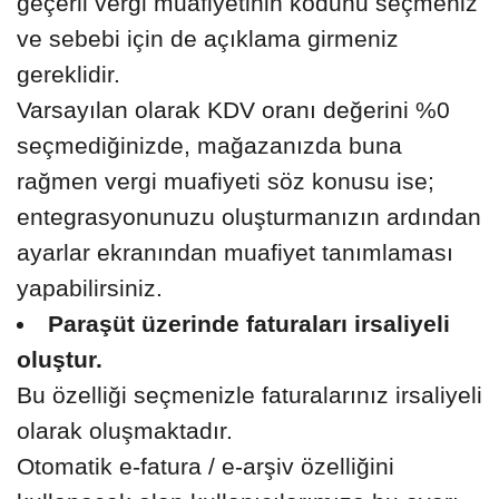
geçerli vergi muafiyetinin kodunu seçmeniz
ve sebebi için de açıklama girmeniz
gereklidir.
Varsayılan olarak KDV oranı değerini %0
seçmediğinizde, mağazanızda buna
rağmen vergi muafiyeti söz konusu ise;
entegrasyonunuzu oluşturmanızın ardından
ayarlar ekranından muafiyet tanımlaması
yapabilirsiniz.
Paraşüt üzerinde faturaları irsaliyeli
oluştur.
Bu özelliği seçmenizle faturalarınız irsaliyeli
olarak oluşmaktadır.
Otomatik e-fatura / e-arşiv özelliğini