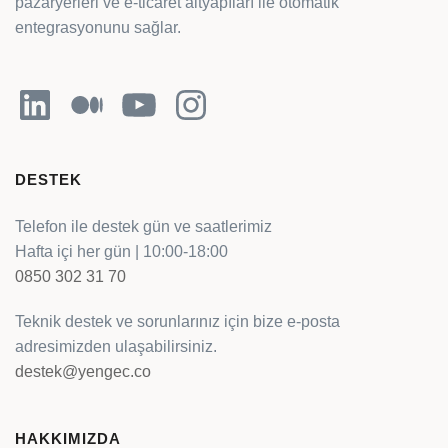
pazaryerleri ve e-ticaret altyapıları ile otomatik
entegrasyonunu sağlar.
LinkedIn
Orta
YouTube
Instagram
DESTEK
Telefon ile destek gün ve saatlerimiz
Hafta içi her gün | 10:00-18:00
0850 302 31 70
Teknik destek ve sorunlarınız için bize e-posta
adresimizden ulaşabilirsiniz.
destek@yengec.co
HAKKIMIZDA