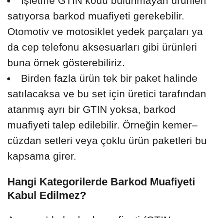
İşletme GTIN kodu bulunmayan ürünleri
satıyorsa barkod muafiyeti gerekebilir.
Otomotiv ve motosiklet yedek parçaları ya
da cep telefonu aksesuarları gibi ürünleri
buna örnek gösterebiliriz.
Birden fazla ürün tek bir paket halinde
satılacaksa ve bu set için üretici tarafından
atanmış ayrı bir GTIN yoksa, barkod
muafiyeti talep edilebilir. Örneğin kemer–
cüzdan setleri veya çoklu ürün paketleri bu
kapsama girer.
Hangi Kategorilerde Barkod Muafiyeti
Kabul Edilmez?