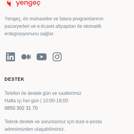
Yengeç, ön muhasebe ve fatura programlarının
pazaryerleri ve e-ticaret altyapıları ile otomatik
entegrasyonunu sağlar.
LinkedIn
Orta
YouTube
Instagram
DESTEK
Telefon ile destek gün ve saatlerimiz
Hafta içi her gün | 10:00-18:00
0850 302 31 70
Teknik destek ve sorunlarınız için bize e-posta
adresimizden ulaşabilirsiniz.