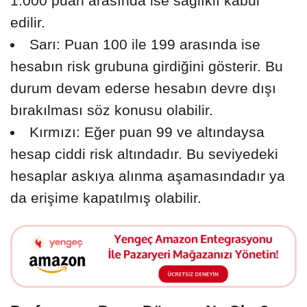
1.000 puan arasında ise sağlıklı kabul
edilir.
Sarı: Puan 100 ile 199 arasında ise
hesabın risk grubuna girdiğini gösterir. Bu
durum devam ederse hesabın devre dışı
bırakılması söz konusu olabilir.
Kırmızı: Eğer puan 99 ve altındaysa
hesap ciddi risk altındadır. Bu seviyedeki
hesaplar askıya alınma aşamasındadır ya
da erişime kapatılmış olabilir.