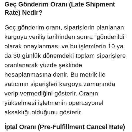
Geç Gönderim Oranı (Late Shipment
Rate) Nedir?
Geç gönderim oranı, siparişlerin planlanan
kargoya veriliş tarihinden sonra “gönderildi”
olarak onaylanması ve bu işlemlerin 10 ya
da 30 günlük dönemdeki toplam siparişlere
oranlanarak yüzde şeklinde
hesaplanmasına denir. Bu metrik ile
satıcının siparişleri kargoya zamanında
verip vermediğini gösterir. Oranın
yükselmesi işletmenin operasyonel
aksaklığı olduğunu gösterir.
İptal Oranı (Pre-Fulfillment Cancel Rate)