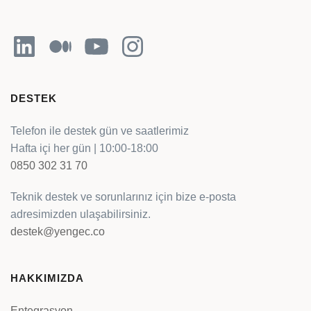
LinkedIn
Orta
YouTube
Instagram
DESTEK
Telefon ile destek gün ve saatlerimiz
Hafta içi her gün | 10:00-18:00
0850 302 31 70
Teknik destek ve sorunlarınız için bize e-posta
adresimizden ulaşabilirsiniz.
destek@yengec.co
HAKKIMIZDA
Entegrasyon