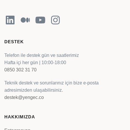
LinkedIn
Orta
YouTube
Instagram
DESTEK
Telefon ile destek gün ve saatlerimiz
Hafta içi her gün | 10:00-18:00
0850 302 31 70
Teknik destek ve sorunlarınız için bize e-posta
adresimizden ulaşabilirsiniz.
destek@yengec.co
HAKKIMIZDA