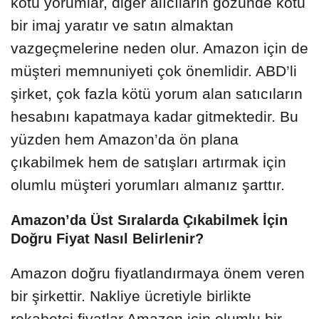
kötü yorumlar, diğer alıcıların gözünde kötü
bir imaj yaratır ve satın almaktan
vazgeçmelerine neden olur. Amazon için de
müşteri memnuniyeti çok önemlidir. ABD’li
şirket, çok fazla kötü yorum alan satıcıların
hesabını kapatmaya kadar gitmektedir. Bu
yüzden hem Amazon’da ön plana
çıkabilmek hem de satışları artırmak için
olumlu müşteri yorumları almanız şarttır.
Amazon’da Üst Sıralarda Çıkabilmek İçin
Doğru Fiyat Nasıl Belirlenir?
Amazon doğru fiyatlandırmaya önem veren
bir şirkettir. Nakliye ücretiyle birlikte
rekabetçi fiyatlar Amazon için olumlu bir