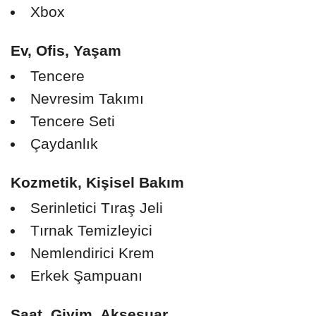
Xbox
Ev, Ofis, Yaşam
Tencere
Nevresim Takımı
Tencere Seti
Çaydanlık
Kozmetik, Kişisel Bakım
Serinletici Tıraş Jeli
Tırnak Temizleyici
Nemlendirici Krem
Erkek Şampuanı
Saat, Giyim, Aksesuar