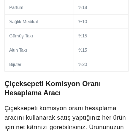
Parfüm
%18
Sağlık Medikal
%10
Gümüş Takı
%15
Altın Takı
%15
Bijuteri
%20
Çiçeksepeti Komisyon Oranı
Hesaplama Aracı
Çiçeksepeti komisyon oranı hesaplama
aracını kullanarak satış yaptığınız her ürün
için net kârınızı görebilirsiniz. Ürününüzün