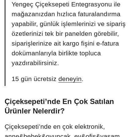
Yengeç Çiçeksepeti Entegrasyonu ile
mağazanızdan hızlıca faturalandırma
yapabilir, günlük işlemlerinizi ve sipariş
özetlerinizi tek bir panelden görebilir,
siparişlerinize ait kargo fişini e-fatura
dokümanlarıyla birlikte topluca
yazdırabilirsiniz.
15 gün ücretsiz
deneyin
.
Çiçeksepeti’nde En Çok Satılan
Ürünler Nelerdir?
Çiçeksepeti’nde en çok elektronik,
anne&bebek&oyuncak, ev&ofis&yaşam