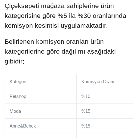
Çiçeksepeti mağaza sahiplerine ürün
kategorisine göre %5 ila %30 oranlarında
komisyon kesintisi uygulamaktadır.
Belirlenen komisyon oranları ürün
kategorilerine göre dağılımı aşağıdaki
gibidir;
Kategori
Komisyon Oranı
Petshop
%10
Moda
%15
Anne&Bebek
%15