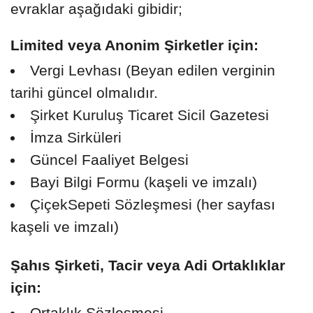
evraklar aşağıdaki gibidir;
Limited veya Anonim Şirketler için:
Vergi Levhası (Beyan edilen verginin
tarihi güncel olmalıdır.
Şirket Kuruluş Ticaret Sicil Gazetesi
İmza Sirküleri
Güncel Faaliyet Belgesi
Bayi Bilgi Formu (kaşeli ve imzalı)
ÇiçekSepeti Sözleşmesi (her sayfası
kaşeli ve imzalı)
Şahıs Şirketi, Tacir veya Adi Ortaklıklar
için:
Ortaklık Sözleşmesi