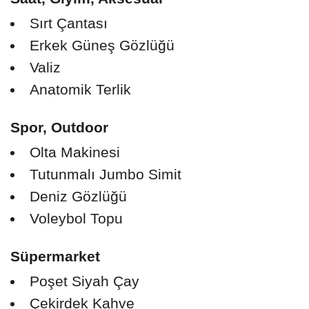
Sırt Çantası
Erkek Güneş Gözlüğü
Valiz
Anatomik Terlik
Spor, Outdoor
Olta Makinesi
Tutunmalı Jumbo Simit
Deniz Gözlüğü
Voleybol Topu
Süpermarket
Poşet Siyah Çay
Çekirdek Kahve