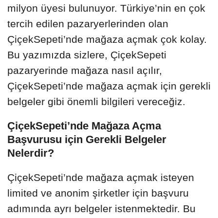
milyon üyesi bulunuyor. Türkiye’nin en çok
tercih edilen pazaryerlerinden olan
ÇiçekSepeti’nde mağaza açmak çok kolay.
Bu yazımızda sizlere, ÇiçekSepeti
pazaryerinde mağaza nasıl açılır,
ÇiçekSepeti’nde mağaza açmak için gerekli
belgeler gibi önemli bilgileri vereceğiz.
ÇiçekSepeti’nde Mağaza Açma
Başvurusu için Gerekli Belgeler
Nelerdir?
ÇiçekSepeti’nde mağaza açmak isteyen
limited ve anonim şirketler için başvuru
adımında ayrı belgeler istenmektedir. Bu