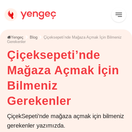
Yengeç
Blog
Çiçeksepeti’nde Mağaza Açmak İçin Bilmeniz
Gerekenler
Çiçeksepeti’nde
Mağaza Açmak İçin
Bilmeniz
Gerekenler
ÇiçekSepeti’nde mağaza açmak için bilmeniz
gerekenler yazımızda.