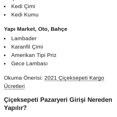
Kedi Çimi
Kedi Kumu
Yapı Market, Oto, Bahçe
Lambader
Karanfil Çimi
Amerikan Tipi Priz
Gece Lambası
Okuma Önerisi:
2021 Çiçeksepeti Kargo
Ücretleri
Çiçeksepeti Pazaryeri Girişi Nereden
Yapılır?