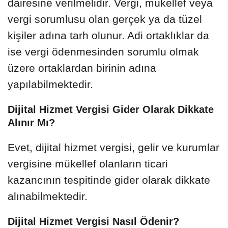
dairesine verilmelidir. Vergi, mükellef veya
vergi sorumlusu olan gerçek ya da tüzel
kişiler adına tarh olunur. Adi ortaklıklar da
ise vergi ödenmesinden sorumlu olmak
üzere ortaklardan birinin adına
yapılabilmektedir.
Dijital Hizmet Vergisi Gider Olarak Dikkate
Alınır Mı?
Evet, dijital hizmet vergisi, gelir ve kurumlar
vergisine mükellef olanların ticari
kazancının tespitinde gider olarak dikkate
alınabilmektedir.
Dijital Hizmet Vergisi Nasıl Ödenir?