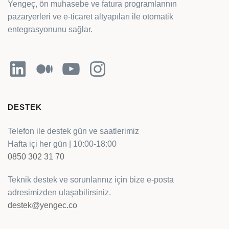
Yengeç, ön muhasebe ve fatura programlarının
pazaryerleri ve e-ticaret altyapıları ile otomatik
entegrasyonunu sağlar.
LinkedIn
Orta
YouTube
Instagram
DESTEK
Telefon ile destek gün ve saatlerimiz
Hafta içi her gün | 10:00-18:00
0850 302 31 70
Teknik destek ve sorunlarınız için bize e-posta
adresimizden ulaşabilirsiniz.
destek@yengec.co