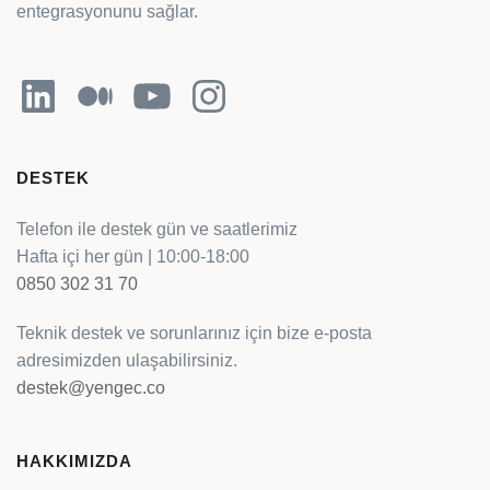
entegrasyonunu sağlar.
LinkedIn
Orta
YouTube
Instagram
DESTEK
Telefon ile destek gün ve saatlerimiz
Hafta içi her gün | 10:00-18:00
0850 302 31 70
Teknik destek ve sorunlarınız için bize e-posta
adresimizden ulaşabilirsiniz.
destek@yengec.co
HAKKIMIZDA