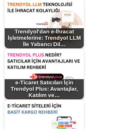
Trendyol'dan e-İhracat
İşletmelerine: Trendyol LLM
İle Yabancı Dil…
e-Ticaret Satıcıları İçin
Trendyol Plus: Avantajlar,
Katılım ve…