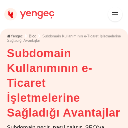
Yengeç
Blog
Subdomain Kullanımının e-Ticaret İşletmelerine
Sağladığı Avantajlar
Subdomain
Kullanımının e-
Ticaret
İşletmelerine
Sağladığı Avantajlar
Subdomain nedir, nasıl çalışır, SEO’ya