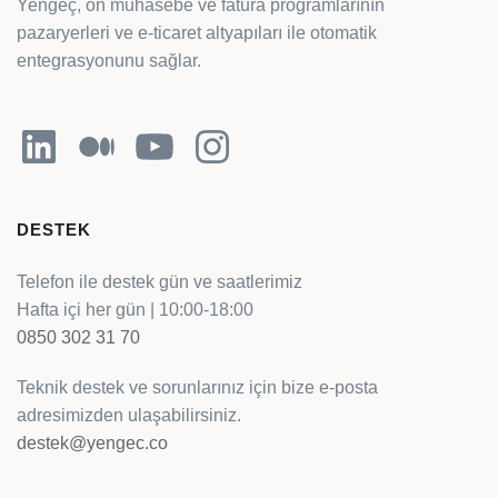
Yengeç, ön muhasebe ve fatura programlarının
pazaryerleri ve e-ticaret altyapıları ile otomatik
entegrasyonunu sağlar.
LinkedIn
Orta
YouTube
Instagram
DESTEK
Telefon ile destek gün ve saatlerimiz
Hafta içi her gün | 10:00-18:00
0850 302 31 70
Teknik destek ve sorunlarınız için bize e-posta
adresimizden ulaşabilirsiniz.
destek@yengec.co