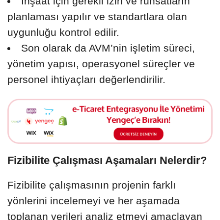
İnşaat için gerekli izin ve ruhsatların
planlaması yapılır ve standartlara olan
uygunluğu kontrol edilir.
Son olarak da AVM’nin işletim süreci,
yönetim yapısı, operasyonel süreçler ve
personel ihtiyaçları değerlendirilir.
Fizibilite Çalışması Aşamaları Nelerdir?
Fizibilite çalışmasının projenin farklı
yönlerini incelemeyi ve her aşamada
toplanan verileri analiz etmeyi amaçlayan