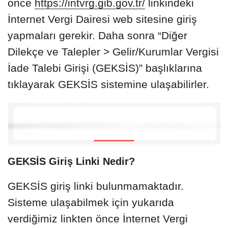
önce
https://intvrg.gib.gov.tr/
linkindeki
İnternet Vergi Dairesi web sitesine giriş
yapmaları gerekir. Daha sonra “Diğer
Dilekçe ve Talepler > Gelir/Kurumlar Vergisi
İade Talebi Girişi (GEKSİS)” başlıklarına
tıklayarak GEKSİS sistemine ulaşabilirler.
GEKSİS Giriş Linki Nedir?
GEKSİS giriş linki bulunmamaktadır.
Sisteme ulaşabilmek için yukarıda
verdiğimiz linkten önce İnternet Vergi