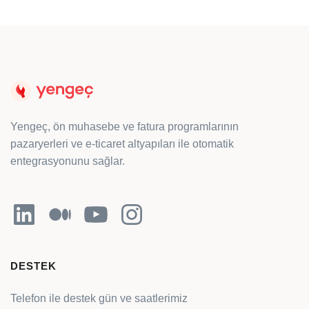
Yengeç, ön muhasebe ve fatura programlarının
pazaryerleri ve e-ticaret altyapıları ile otomatik
entegrasyonunu sağlar.
LinkedIn
Orta
YouTube
Instagram
DESTEK
Telefon ile destek gün ve saatlerimiz