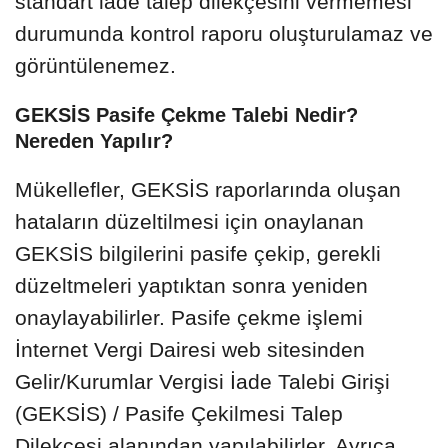
standart iade talep dilekçesini vermemesi
durumunda kontrol raporu oluşturulamaz ve
görüntülenemez.
GEKSİS Pasife Çekme Talebi Nedir?
Nereden Yapılır?
Mükellefler, GEKSİS raporlarında oluşan
hataların düzeltilmesi için onaylanan
GEKSİS bilgilerini pasife çekip, gerekli
düzeltmeleri yaptıktan sonra yeniden
onaylayabilirler. Pasife çekme işlemi
İnternet Vergi Dairesi web sitesinden
Gelir/Kurumlar Vergisi İade Talebi Girişi
(GEKSİS) / Pasife Çekilmesi Talep
Dilekçesi alanından yapılabilirler. Ayrıca