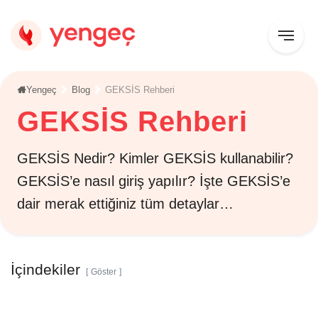
Yengeç
Blog
GEKSİS Rehberi
GEKSİS Rehberi
GEKSİS Nedir? Kimler GEKSİS kullanabilir?
GEKSİS’e nasıl giriş yapılır? İşte GEKSİS’e
dair merak ettiğiniz tüm detaylar…
İçindekiler
Göster