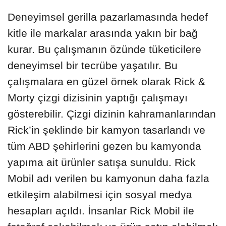
Deneyimsel gerilla pazarlamasında hedef
kitle ile markalar arasında yakın bir bağ
kurar. Bu çalışmanın özünde tüketicilere
deneyimsel bir tecrübe yaşatılır. Bu
çalışmalara en güzel örnek olarak Rick &
Morty çizgi dizisinin yaptığı çalışmayı
gösterebilir. Çizgi dizinin kahramanlarından
Rick’in şeklinde bir kamyon tasarlandı ve
tüm ABD şehirlerini gezen bu kamyonda
yapıma ait ürünler satışa sunuldu. Rick
Mobil adı verilen bu kamyonun daha fazla
etkileşim alabilmesi için sosyal medya
hesapları açıldı. İnsanlar Rick Mobil ile