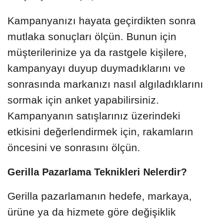
Kampanyanızı hayata geçirdikten sonra
mutlaka sonuçları ölçün. Bunun için
müşterilerinize ya da rastgele kişilere,
kampanyayı duyup duymadıklarını ve
sonrasında markanızı nasıl algıladıklarını
sormak için anket yapabilirsiniz.
Kampanyanın satışlarınız üzerindeki
etkisini değerlendirmek için, rakamların
öncesini ve sonrasını ölçün.
Gerilla Pazarlama Teknikleri Nelerdir?
Gerilla pazarlamanın hedefe, markaya,
ürüne ya da hizmete göre değişiklik