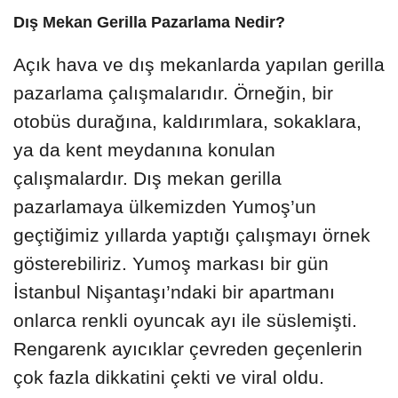
Dış Mekan Gerilla Pazarlama Nedir?
Açık hava ve dış mekanlarda yapılan gerilla
pazarlama çalışmalarıdır. Örneğin, bir
otobüs durağına, kaldırımlara, sokaklara,
ya da kent meydanına konulan
çalışmalardır. Dış mekan gerilla
pazarlamaya ülkemizden Yumoş’un
geçtiğimiz yıllarda yaptığı çalışmayı örnek
gösterebiliriz. Yumoş markası bir gün
İstanbul Nişantaşı’ndaki bir apartmanı
onlarca renkli oyuncak ayı ile süslemişti.
Rengarenk ayıcıklar çevreden geçenlerin
çok fazla dikkatini çekti ve viral oldu.