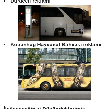
Duracell reklamı
Kopenhag Hayvanat Bahçesi reklamı
İlgileneceğinizi Düşündüklerimiz