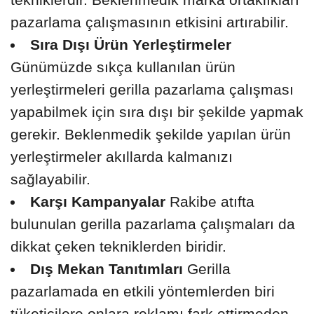
pazarlama çalışmasının etkisini artırabilir.
Sıra Dışı Ürün Yerleştirmeler
Günümüzde sıkça kullanılan ürün
yerleştirmeleri gerilla pazarlama çalışması
yapabilmek için sıra dışı bir şekilde yapmak
gerekir. Beklenmedik şekilde yapılan ürün
yerleştirmeler akıllarda kalmanızı
sağlayabilir.
Karşı Kampanyalar
Rakibe atıfta
bulunulan gerilla pazarlama çalışmaları da
dikkat çeken tekniklerden biridir.
Dış Mekan Tanıtımları
Gerilla
pazarlamada en etkili yöntemlerden biri
tüketicilere onlara reklamı fark ettirmeden