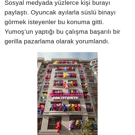
Sosyal medyada yüzlerce kişi burayı
paylaştı. Oyuncak ayılarla süslü binayı
görmek isteyenler bu konuma gitti.
Yumoş’un yaptığı bu çalışma başarılı bir
gerilla pazarlama olarak yorumlandı.