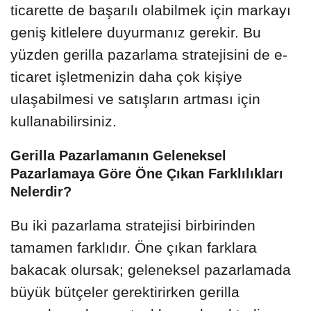
ticarette de başarılı olabilmek için markayı
geniş kitlelere duyurmanız gerekir. Bu
yüzden gerilla pazarlama stratejisini de e-
ticaret işletmenizin daha çok kişiye
ulaşabilmesi ve satışların artması için
kullanabilirsiniz.
Gerilla Pazarlamanın Geleneksel
Pazarlamaya Göre Öne Çıkan Farklılıkları
Nelerdir?
Bu iki pazarlama stratejisi birbirinden
tamamen farklıdır. Öne çıkan farklara
bakacak olursak; geleneksel pazarlamada
büyük bütçeler gerektirirken gerilla