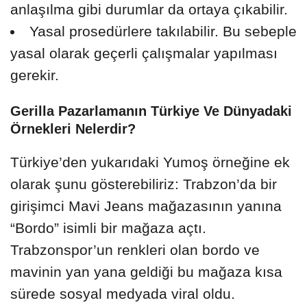
anlaşılma gibi durumlar da ortaya çıkabilir.
Yasal prosedürlere takılabilir. Bu sebeple
yasal olarak geçerli çalışmalar yapılması
gerekir.
Gerilla Pazarlamanın Türkiye Ve Dünyadaki
Örnekleri Nelerdir?
Türkiye’den yukarıdaki Yumoş örneğine ek
olarak şunu gösterebiliriz: Trabzon’da bir
girişimci Mavi Jeans mağazasının yanına
“Bordo” isimli bir mağaza açtı.
Trabzonspor’un renkleri olan bordo ve
mavinin yan yana geldiği bu mağaza kısa
sürede sosyal medyada viral oldu.