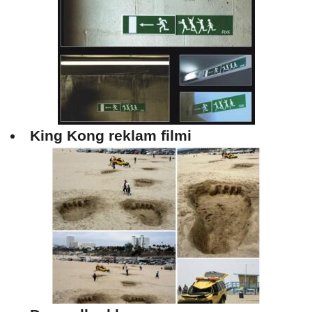
King Kong reklam filmi