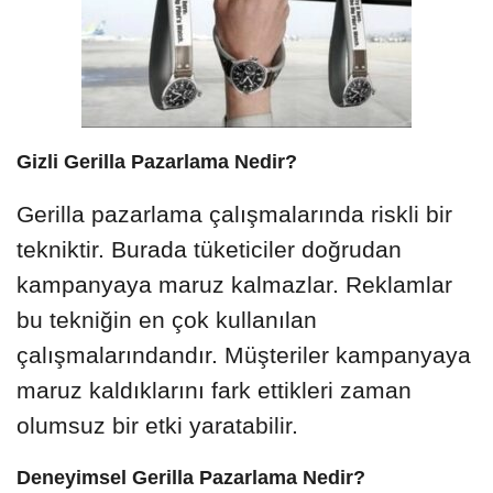
Gizli Gerilla Pazarlama Nedir?
Gerilla pazarlama çalışmalarında riskli bir
tekniktir. Burada tüketiciler doğrudan
kampanyaya maruz kalmazlar. Reklamlar
bu tekniğin en çok kullanılan
çalışmalarındandır. Müşteriler kampanyaya
maruz kaldıklarını fark ettikleri zaman
olumsuz bir etki yaratabilir.
Deneyimsel Gerilla Pazarlama Nedir?