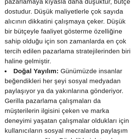
pazarlamaya kıyasla daha düşüktür, bütçe
dostudur. Düşük maliyetlerle çok sayıda
alıcının dikkatini çalışmaya çeker. Düşük
bir bütçeyle faaliyet gösterme özelliğine
sahip olduğu için son zamanlarda en çok
tercih edilen pazarlama stratejilerinden biri
haline gelmiştir.
Doğal Yayılım:
Günümüzde insanlar
beğendikleri her şeyi sosyal medyadan
paylaşıyor ya da yakınlarına gönderiyor.
Gerilla pazarlama çalışmaları da
müşterilerin ilgisini çeken ve marka
deneyimi yaşatan çalışmalar oldukları için
kullanıcıların sosyal mecralarda paylaşım