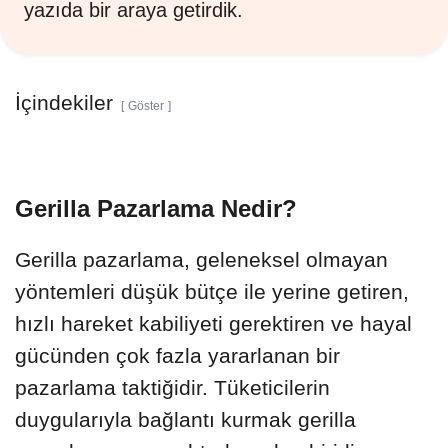
yazıda bir araya getirdik.
İçindekiler
Göster
Gerilla Pazarlama Nedir?
Gerilla pazarlama, geleneksel olmayan
yöntemleri düşük bütçe ile yerine getiren,
hızlı hareket kabiliyeti gerektiren ve hayal
gücünden çok fazla yararlanan bir
pazarlama taktiğidir. Tüketicilerin
duygularıyla bağlantı kurmak gerilla