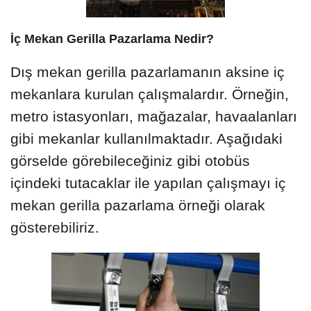
İç Mekan Gerilla Pazarlama Nedir?
Dış mekan gerilla pazarlamanın aksine iç
mekanlara kurulan çalışmalardır. Örneğin,
metro istasyonları, mağazalar, havaalanları
gibi mekanlar kullanılmaktadır. Aşağıdaki
görselde görebileceğiniz gibi otobüs
içindeki tutacaklar ile yapılan çalışmayı iç
mekan gerilla pazarlama örneği olarak
gösterebiliriz.