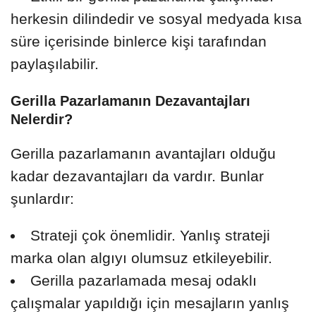
herkesin dilindedir ve sosyal medyada kısa
süre içerisinde binlerce kişi tarafından
paylaşılabilir.
Gerilla Pazarlamanın Dezavantajları
Nelerdir?
Gerilla pazarlamanın avantajları olduğu
kadar dezavantajları da vardır. Bunlar
şunlardır:
Strateji çok önemlidir. Yanlış strateji
marka olan algıyı olumsuz etkileyebilir.
Gerilla pazarlamada mesaj odaklı
çalışmalar yapıldığı için mesajların yanlış