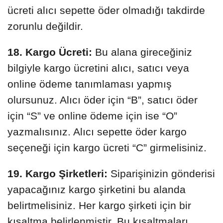
ücreti alıcı sepette öder olmadığı takdirde
zorunlu değildir.
18. Kargo Ücreti:
Bu alana gireceğiniz
bilgiyle kargo ücretini alıcı, satıcı veya
online ödeme tanımlaması yapmış
olursunuz. Alıcı öder için “B”, satıcı öder
için “S” ve online ödeme için ise “O”
yazmalısınız. Alıcı sepette öder kargo
seçeneği için kargo ücreti “C” girmelisiniz.
19. Kargo Şirketleri:
Siparişinizin gönderisi
yapacağınız kargo şirketini bu alanda
belirtmelisiniz. Her kargo şirketi için bir
kısaltma belirlenmiştir. Bu kısaltmaları