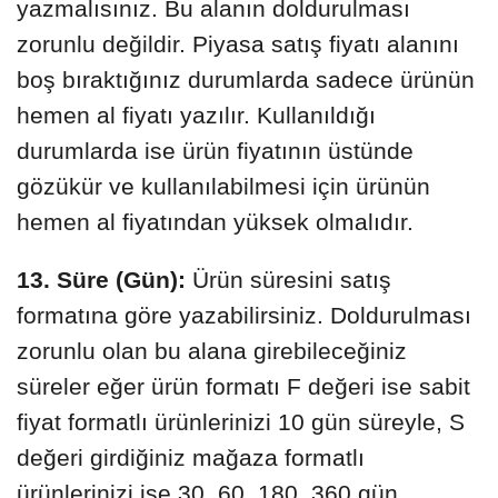
yazmalısınız. Bu alanın doldurulması
zorunlu değildir. Piyasa satış fiyatı alanını
boş bıraktığınız durumlarda sadece ürünün
hemen al fiyatı yazılır. Kullanıldığı
durumlarda ise ürün fiyatının üstünde
gözükür ve kullanılabilmesi için ürünün
hemen al fiyatından yüksek olmalıdır.
13. Süre (Gün):
Ürün süresini satış
formatına göre yazabilirsiniz. Doldurulması
zorunlu olan bu alana girebileceğiniz
süreler eğer ürün formatı F değeri ise sabit
fiyat formatlı ürünlerinizi 10 gün süreyle, S
değeri girdiğiniz mağaza formatlı
ürünlerinizi ise 30, 60, 180, 360 gün