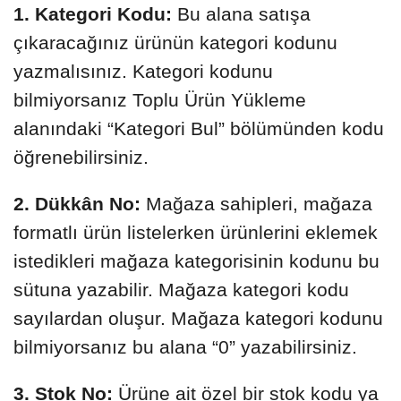
1. Kategori Kodu:
Bu alana satışa
çıkaracağınız ürünün kategori kodunu
yazmalısınız. Kategori kodunu
bilmiyorsanız Toplu Ürün Yükleme
alanındaki “Kategori Bul” bölümünden kodu
öğrenebilirsiniz.
2. Dükkân No:
Mağaza sahipleri, mağaza
formatlı ürün listelerken ürünlerini eklemek
istedikleri mağaza kategorisinin kodunu bu
sütuna yazabilir. Mağaza kategori kodu
sayılardan oluşur. Mağaza kategori kodunu
bilmiyorsanız bu alana “0” yazabilirsiniz.
3. Stok No:
Ürüne ait özel bir stok kodu ya