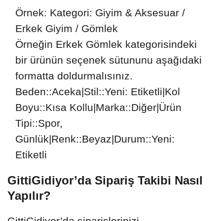
Örnek: Kategori: Giyim & Aksesuar /
Erkek Giyim / Gömlek
Örneğin Erkek Gömlek kategorisindeki
bir ürünün seçenek sütununu aşağıdaki
formatta doldurmalısınız.
Beden::Aceka|Stil::Yeni: Etiketli|Kol
Boyu::Kısa Kollu|Marka::Diğer|Ürün
Tipi::Spor,
Günlük|Renk::Beyaz|Durum::Yeni:
Etiketli
GittiGidiyor’da Sipariş Takibi Nasıl
Yapılır?
GittiGidiyor’da siparişlerinizi