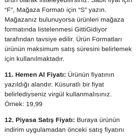
“F”, Mağaza Formatı için “S” yazın.
Mağazanız bulunuyorsa ürünleri mağaza
formatında listelenmesi GittiGidiyor
tarafından tavsiye edilir. Ürün Formatları
ürünün maksimum satış süresini belirlemek
için kullanılmaktadır.
11. Hemen Al Fiyatı:
Ürünün fiyatının
yazıldığı alandır. Küsuratlı bir fiyat
belirlediyseniz virgül kullanmalısınız.
Örnek: 19,99
12. Piyasa Satış Fiyatı:
Buraya ürünün
indirim uygulamadan önceki satış fiyatını