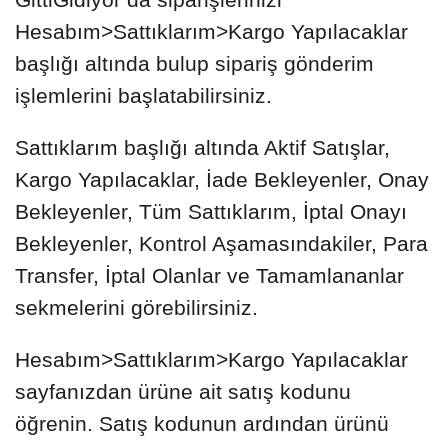
Hesabım>Sattıklarım>Kargo Yapılacaklar
başlığı altında bulup sipariş gönderim
işlemlerini başlatabilirsiniz.
Sattıklarım başlığı altında Aktif Satışlar,
Kargo Yapılacaklar, İade Bekleyenler, Onay
Bekleyenler, Tüm Sattıklarım, İptal Onayı
Bekleyenler, Kontrol Aşamasındakiler, Para
Transfer, İptal Olanlar ve Tamamlananlar
sekmelerini görebilirsiniz.
Hesabım>Sattıklarım>Kargo Yapılacaklar
sayfanızdan ürüne ait satış kodunu
öğrenin. Satış kodunun ardından ürünü