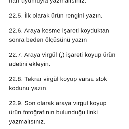
harf uyumuyla yazmalısınız.
22.5. İlk olarak ürün rengini yazın.
22.6. Araya kesme işareti koyduktan
sonra beden ölçüsünü yazın
22.7. Araya virgül (,) işareti koyup ürün
adetini ekleyin.
22.8. Tekrar virgül koyup varsa stok
kodunu yazın.
22.9. Son olarak araya virgül koyup
ürün fotoğrafının bulunduğu linki
yazmalısınız.