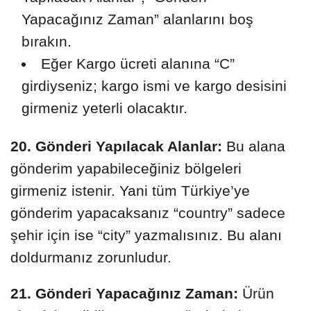
Yapacağınız Zaman” alanlarını boş
bırakın.
Eğer Kargo ücreti alanına “C”
girdiyseniz; kargo ismi ve kargo desisini
girmeniz yeterli olacaktır.
20. Gönderi Yapılacak Alanlar:
Bu alana
gönderim yapabileceğiniz bölgeleri
girmeniz istenir. Yani tüm Türkiye’ye
gönderim yapacaksanız “country” sadece
şehir için ise “city” yazmalısınız. Bu alanı
doldurmanız zorunludur.
21. Gönderi Yapacağınız Zaman:
Ürün