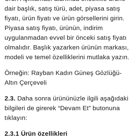
dair başlık, satış türü, adet, piyasa satış
fiyatı, ürün fiyatı ve ürün görsellerini girin.
Piyasa satış fiyatı, ürünün, indirim
uygulanmadan evvel bir önceki satış fiyatı
olmalıdır. Başlık yazarken ürünün markası,
modeli ve temel özelliklerini mutlaka yazın.
Örneğin: Rayban Kadın Güneş Gözlüğü-
Altın Çerçeveli
2.3.
Daha sonra ürününüzle ilgili aşağıdaki
bilgileri de girerek “Devam Et” butonuna
tıklayın:
2.3.1 Ürün özellikleri