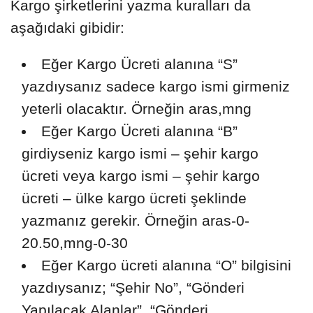
Kargo şirketlerini yazma kuralları da
aşağıdaki gibidir:
Eğer Kargo Ücreti alanına “S”
yazdıysanız sadece kargo ismi girmeniz
yeterli olacaktır. Örneğin aras,mng
Eğer Kargo Ücreti alanına “B”
girdiyseniz kargo ismi – şehir kargo
ücreti veya kargo ismi – şehir kargo
ücreti – ülke kargo ücreti şeklinde
yazmanız gerekir. Örneğin aras-0-
20.50,mng-0-30
Eğer Kargo ücreti alanına “O” bilgisini
yazdıysanız; “Şehir No”, “Gönderi
Yapılacak Alanlar”, “Gönderi