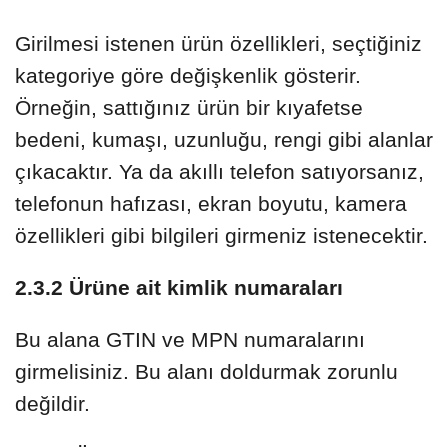
Girilmesi istenen ürün özellikleri, seçtiğiniz
kategoriye göre değişkenlik gösterir.
Örneğin, sattığınız ürün bir kıyafetse
bedeni, kumaşı, uzunluğu, rengi gibi alanlar
çıkacaktır. Ya da akıllı telefon satıyorsanız,
telefonun hafızası, ekran boyutu, kamera
özellikleri gibi bilgileri girmeniz istenecektir.
2.3.2 Ürüne ait kimlik numaraları
Bu alana GTIN ve MPN numaralarını
girmelisiniz. Bu alanı doldurmak zorunlu
değildir.