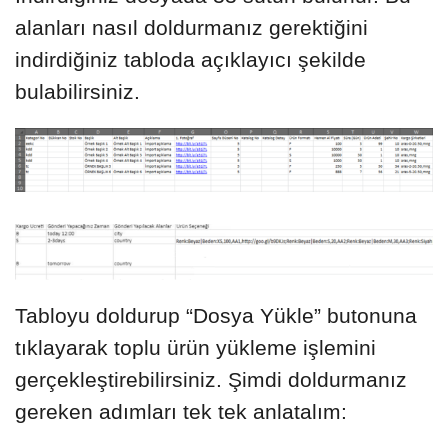
alanları nasıl doldurmanız gerektiğini
indirdiğiniz tabloda açıklayıcı şekilde
bulabilirsiniz.
Tabloyu doldurup “Dosya Yükle” butonuna
tıklayarak toplu ürün yükleme işlemini
gerçekleştirebilirsiniz. Şimdi doldurmanız
gereken adımları tek tek anlatalım: