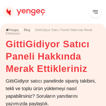
Yengeç
Blog
GittiGidiyor Satıcı Paneli Hakkında Merak
Ettikleriniz
GittiGidiyor Satıcı
Paneli Hakkında
Merak Ettikleriniz
GittiGidiyor satıcı panelinde sipariş takibini,
tekli ve toplu ürün yüklemeyi nasıl
yapabilirsiniz? Soruların yanıtlarını
yazımızda paylaştık.