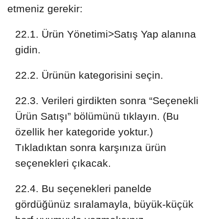
etmeniz gerekir:
22.1. Ürün Yönetimi>Satış Yap alanına
gidin.
22.2. Ürünün kategorisini seçin.
22.3. Verileri girdikten sonra “Seçenekli
Ürün Satışı” bölümünü tıklayın. (Bu
özellik her kategoride yoktur.)
Tıkladıktan sonra karşınıza ürün
seçenekleri çıkacak.
22.4. Bu seçenekleri panelde
gördüğünüz sıralamayla, büyük-küçük