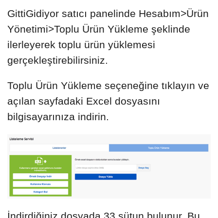
GittiGidiyor satıcı panelinde Hesabım>Ürün
Yönetimi>Toplu Ürün Yükleme şeklinde
ilerleyerek toplu ürün yüklemesi
gerçekleştirebilirsiniz.
Toplu Ürün Yükleme seçeneğine tıklayın ve
açılan sayfadaki Excel dosyasını
bilgisayarınıza indirin.
İndirdiğiniz dosyada 33 sütun bulunur. Bu