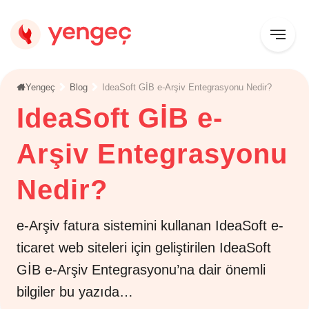
Yengeç
Blog
IdeaSoft GİB e-Arşiv Entegrasyonu Nedir?
IdeaSoft GİB e-
Arşiv Entegrasyonu
Nedir?
e-Arşiv fatura sistemini kullanan IdeaSoft e-
ticaret web siteleri için geliştirilen IdeaSoft
GİB e-Arşiv Entegrasyonu’na dair önemli
bilgiler bu yazıda…