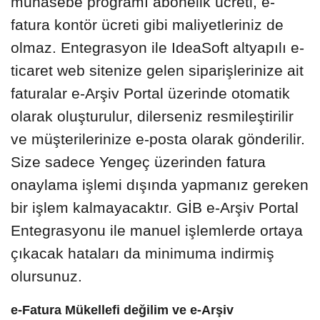
muhasebe programı abonelik ücreti, e-
fatura kontör ücreti gibi maliyetleriniz de
olmaz. Entegrasyon ile IdeaSoft altyapılı e-
ticaret web sitenize gelen siparişlerinize ait
faturalar e-Arşiv Portal üzerinde otomatik
olarak oluşturulur, dilerseniz resmileştirilir
ve müşterilerinize e-posta olarak gönderilir.
Size sadece Yengeç üzerinden fatura
onaylama işlemi dışında yapmanız gereken
bir işlem kalmayacaktır. GİB e-Arşiv Portal
Entegrasyonu ile manuel işlemlerde ortaya
çıkacak hataları da minimuma indirmiş
olursunuz.
e-Fatura Mükellefi değilim ve e-Arşiv