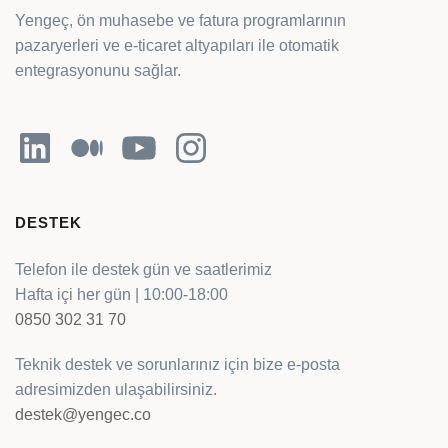
Yengeç, ön muhasebe ve fatura programlarının
pazaryerleri ve e-ticaret altyapıları ile otomatik
entegrasyonunu sağlar.
LinkedIn
Orta
YouTube
Instagram
DESTEK
Telefon ile destek gün ve saatlerimiz
Hafta içi her gün | 10:00-18:00
0850 302 31 70
Teknik destek ve sorunlarınız için bize e-posta
adresimizden ulaşabilirsiniz.
destek@yengec.co