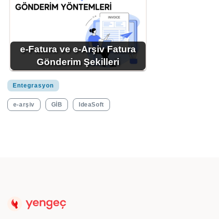
e-Fatura ve e-Arşiv Fatura
Gönderim Şekilleri
Entegrasyon
e-arşiv
GİB
IdeaSoft