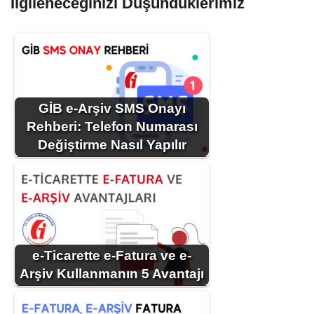
İlgileneceğinizi Düşündüklerimiz
GİB e-Arşiv SMS Onayı
Rehberi: Telefon Numarası
Değiştirme Nasıl Yapılır
e-Ticarette e-Fatura ve e-
Arşiv Kullanmanın 5 Avantajı