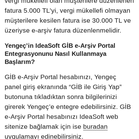
vergi mükellefi olan müşterilere düzenlenen
fatura 5.000 TL’yi, vergi mükellefi olmayan
müşterilere kesilen fatura ise 30.000 TL ve
üzeriyse e-arşiv fatura düzenlenmelidir.
Yengeç’in IdeaSoft GİB e-Arşiv Portal
Entegrasyonunu Nasıl Kullanmaya
Başlarım?
GİB e-Arşiv Portal hesabınızı, Yengeç
panel giriş ekranında “GİB ile Giriş Yap”
butonuna tıkladıktan sonra bilgilerinizi
girerek Yengeç’e entegre edebilirsiniz. GİB
e-Arşiv Portal hesabınızı IdeaSoft web
sitenize bağlamak için ise
buradan
uygulamayı edinebilirsiniz.