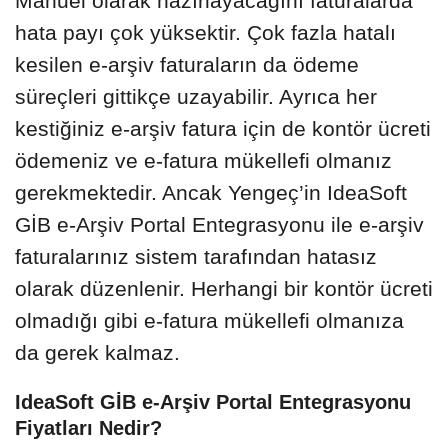
Manuel olarak hazırlayacağını faturalarda
hata payı çok yüksektir. Çok fazla hatalı
kesilen e-arşiv faturaların da ödeme
süreçleri gittikçe uzayabilir. Ayrıca her
kestiğiniz e-arşiv fatura için de kontör ücreti
ödemeniz ve e-fatura mükellefi olmanız
gerekmektedir. Ancak Yengeç’in IdeaSoft
GİB e-Arşiv Portal Entegrasyonu ile e-arşiv
faturalarınız sistem tarafından hatasız
olarak düzenlenir. Herhangi bir kontör ücreti
olmadığı gibi e-fatura mükellefi olmanıza
da gerek kalmaz.
IdeaSoft GİB e-Arşiv Portal Entegrasyonu
Fiyatları Nedir?