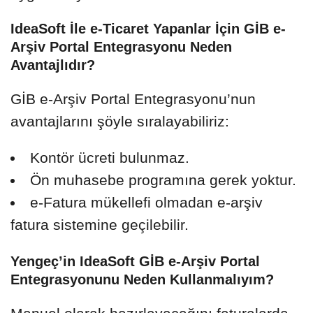
IdeaSoft İle e-Ticaret Yapanlar İçin GİB e-
Arşiv Portal Entegrasyonu Neden
Avantajlıdır?
GİB e-Arşiv Portal Entegrasyonu’nun
avantajlarını şöyle sıralayabiliriz:
Kontör ücreti bulunmaz.
Ön muhasebe programına gerek yoktur.
e-Fatura mükellefi olmadan e-arşiv
fatura sistemine geçilebilir.
Yengeç’in IdeaSoft GİB e-Arşiv Portal
Entegrasyonunu Neden Kullanmalıyım?