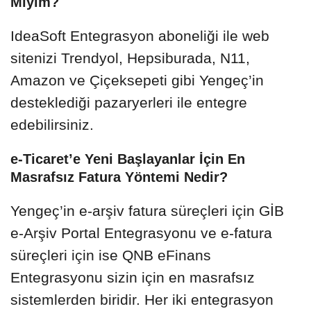
Miyim?
IdeaSoft Entegrasyon aboneliği ile web
sitenizi Trendyol, Hepsiburada, N11,
Amazon ve Çiçeksepeti gibi Yengeç’in
desteklediği pazaryerleri ile entegre
edebilirsiniz.
e-Ticaret’e Yeni Başlayanlar İçin En
Masrafsız Fatura Yöntemi Nedir?
Yengeç’in e-arşiv fatura süreçleri için GİB
e-Arşiv Portal Entegrasyonu ve e-fatura
süreçleri için ise QNB eFinans
Entegrasyonu sizin için en masrafsız
sistemlerden biridir. Her iki entegrasyon