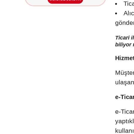
Tic
Alı
gönder
Ticari 
biliyo
Hizmet
Müşter
ulaşan
e-Tica
e-Tica
yaptık
kullan