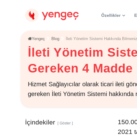
Özellikler
E
Yengeç
Blog
İleti Yönetim Sistemi Hakkında Bilmen
Ön Muhase
İleti Yönetim Sis
Mali işlemlerinizi oto
Pazaryeri 
Gereken 4 Madde
Pazaryeri siparişleri
Sipariş En
Hizmet Sağlayıcılar olarak ticari ileti 
Birkaç dakikada sipa
gereken İleti Yönetim Sistemi hakkında n
XML Enteg
Ürün bilgilerinizi X
Stok Ente
Stok takibini ön mu
150.00
İçindekiler
Göster
Fatura En
Faturalarınız otomat
2021 t
Kargo Ent