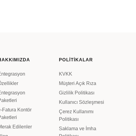
HAKKIMIZDA
POLİTİKALAR
Entegrasyon
KVKK
zellikler
Müşteri Açık Rıza
Entegrasyon
Gizlilik Politikası
aketleri
Kullanıcı Sözleşmesi
e-Fatura Kontör
Çerez Kullanımı
aketleri
Politikası
Merak Edilenler
Saklama ve İmha