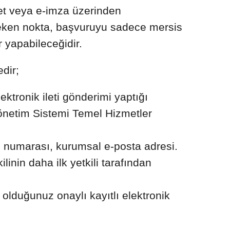
vlet veya e-imza üzerinden
ereken nokta, başvuruyu sadece mersis
 yapabileceğidir.
dir;
ktronik ileti gönderimi yaptığı
 Yönetim Sistemi Temel Hizmetler
nu numarası, kurumsal e-posta adresi.
inin daha ilk yetkili tarafından
 olduğunuz onaylı kayıtlı elektronik