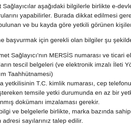
 Sağlayıcılar aşağıdaki bilgilerle birlikte e-de
ularını yapabilirler. Burada dikkat edilmesi g
bulunan ve bu kayda göre yetkili görünen kişiler
e başvurmak için gerekli olan bilgiler şu şekilde
met Sağlayıcı’nın MERSİS numarası ve ticari ele
arın tescil belgeleri (ve elektronik imzalı İleti
nım Taahhütnamesi)
a yetkilisinin T.C. kimlik numarası, cep telefo
tereken temsile yetki durumunda en az bir yetkil
nmış dokümanı imzalaması gerekir.
bilgi ve belgelerle birlikte, marka bazında sahip
m adresi sayılarınız talep edilir.