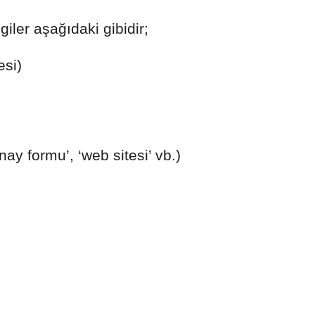
giler aşağıdaki gibidir;
esi)
nay formu’, ‘web sitesi’ vb.)