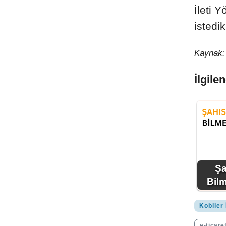
İleti 
istedi
Kaynak
İlgile
Şa
Bil
Kobiler 
e-ticare