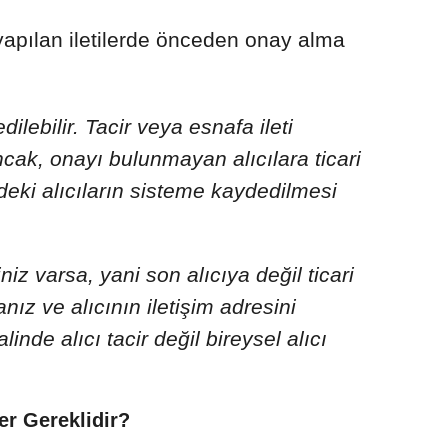
 yapılan iletilerde önceden onay alma
ilebilir. Tacir veya esnafa ileti
k, onayı bulunmayan alıcılara ticari
deki alıcıların sisteme kaydedilmesi
z varsa, yani son alıcıya değil ticari
ız ve alıcının iletişim adresini
nde alıcı tacir değil bireysel alıcı
er Gereklidir?