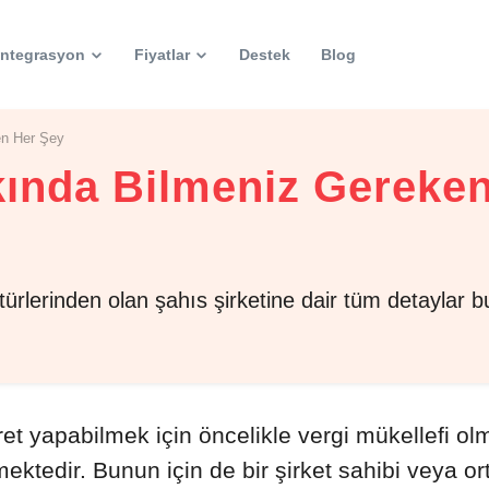
ntegrasyon
Fiyatlar
Destek
Blog
en Her Şey
GİB e-Arşiv Portal Entegras
be Entegrasyonu
e-Arşiv ve e-Fatura
Entegrasyon Paketleri
kında Bilmeniz Gereke
matikleştirin.
Pazaryeri ve e-ticaret entegrasyon
paketlerimizi inceleyin.
QNB eSolutions Entegrasyon
KolayBi’ Entegrasyonu
Ön Muhasebe
Entegrasyonu
e-Fatura Kontör Paketleri
EDM Entegrasyonu
Logo İşbaşı Entegrasyonu
nizi yönetin.
Logo Cloud ERP Entegrasyon
ERP
İhtiyacınıza uygun e-Fatura kontör
paketlerini inceleyin.
eLogo e-Fatura Entegrasyonu
Paraşüt Entegrasyonu
tegrasyonu
Mikro Entegrasyonu
Amazon TR Entegrasyonu
Pazaryeri
rlerinden olan şahıs şirketine dair tüm detaylar b
rişleriniz ekranınızda.
Uyumsoft e-Fatura Entegrasyonu
Amazon Vendor
Amazon Global Entegrasyonu
e-İhracat
Trendyol e-Faturam
rasyonu
Entegrasyonu
Entegrasyonu
ML ile senkronize edin.
eBay Entegrasyonu
IdeaSoft Entegrasyonu
e-Ticaret
n11faturam Entegrasyonu
grasyonu
n11 Entegrasyonu
İşNet Entegrasyonu
Etsy Entegrasyonu
ikas Entegrasyonu
Aras Kargo Entegrasyonu
Kargo
hasebe ile yapın.
Novadan Entegrasyonu
Trendyol İhracat Entegrasyonu
ret yapabilmek için öncelikle vergi mükellefi ol
iMağaza Entegrasyonu
e-Arşiv Fatura Entegrasyonu
DHL Türkiye Entegrasyonu
tegrasyonu
HepsiLojistik Entegrasyonu
Depo
Pazarama Entegrasyonu
Siparişlerinizi ön muhasebesiz
ik oluşturulur.
faturalandırın.
ektedir. Bunun için de bir şirket sahibi veya or
Magento Entegrasyonu
PttAVM Entegrasyonu
ParkPalet Entegrasyonu
DHL Global Entegrasyonu
egrasyonu
e-Fatura Entegrasyonu