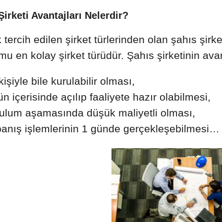
Şirketi Avantajları Nelerdir?
tercih edilen şirket türlerinden olan şahıs şirket
u en kolay şirket türüdür. Şahıs şirketinin avant
kişiyle bile kurulabilir olması,
ün içerisinde açılıp faaliyete hazır olabilmesi,
ulum aşamasında düşük maliyetli olması,
anış işlemlerinin 1 günde gerçekleşebilmesi…