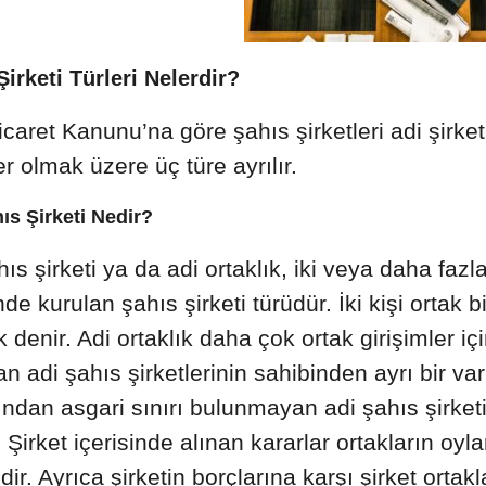
Şirketi Türleri Nelerdir?
icaret Kanunu’na göre şahıs şirketleri adi şirketl
er olmak üzere üç türe ayrılır.
ıs Şirketi Nedir?
ıs şirketi ya da adi ortaklık, iki veya daha fazla
nde kurulan şahıs şirketi türüdür. İki kişi ortak 
k denir. Adi ortaklık daha çok ortak girişimler için 
n adi şahıs şirketlerinin sahibinden ayrı bir v
ndan asgari sınırı bulunmayan adi şahıs şirketi
 Şirket içerisinde alınan kararlar ortakların oylar
dir. Ayrıca şirketin borçlarına karşı şirket ortak