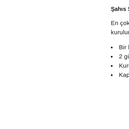
Şahıs 
En çok 
kurulum
Bir 
2 g
Kur
Kap