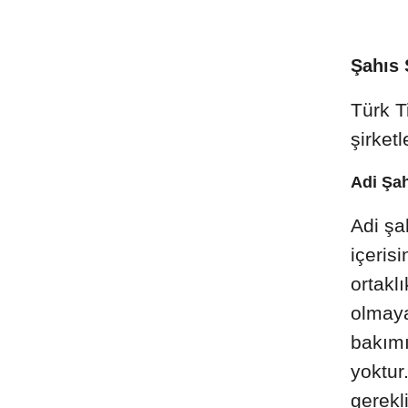
Şahıs 
Türk T
şirketl
Adi Şah
Adi şah
içerisi
ortaklı
olmaya
bakımı
yoktur.
gerekli