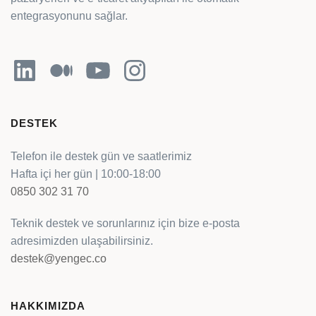
entegrasyonunu sağlar.
LinkedIn
Orta
YouTube
Instagram
DESTEK
Telefon ile destek gün ve saatlerimiz
Hafta içi her gün | 10:00-18:00
0850 302 31 70
Teknik destek ve sorunlarınız için bize e-posta
adresimizden ulaşabilirsiniz.
destek@yengec.co
HAKKIMIZDA