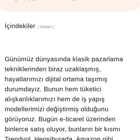
İçindekiler
Göster
Günümüz dünyasında klasik pazarlama
tekniklerinden biraz uzaklaşmış,
hayatlarımızı dijital ortama taşımış
durumdayız. Bunun hem tüketici
alışkanlıklarımızı hem de iş yapış
modellerimizi değiştirmiş olduğunu
görüyoruz. Bugün e-ticaret üzerinden
binlerce satış oluyor, bunların bir kısmı
Trendyol, Hepsiburada, Amazon gibi