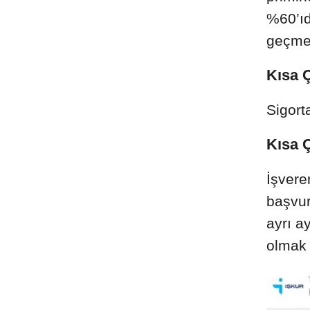
%60’ıd
geçme
Kısa 
Sigort
Kısa 
İşvere
başvur
ayrı a
olmak ş