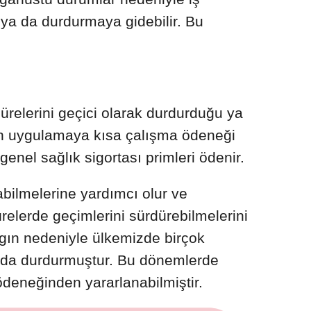
Flo Entegrasyonu
Wix Entegrasyonu
Kolay Gelsin Entegrasyonu
 ya da durdurmaya gidebilir. Bu
Hepsiburada Entegrasyonu
Wix Booking Entegrasyonu
Kolay Gönderi Entegrasyonu
idefix Entegrasyonu
Yurtiçi Kargo Entegrasyonu
ürelerini geçici olarak durdurduğu ya
nan uygulamaya kısa çalışma ödeneği
 genel sağlık sigortası primleri ödenir.
abilmelerine yardımcı olur ve
relerde geçimlerini sürdürebilmelerini
lgın nedeniyle ülkemizde birçok
ya da durdurmuştur. Bu dönemlerde
ödeneğinden yararlanabilmiştir.