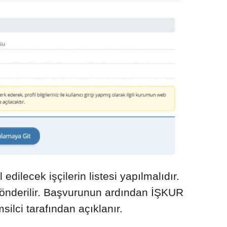
ilecek işçilerin listesi yapılmalıdır.
gönderilir. Başvurunun ardından İŞKUR
silci tarafından açıklanır.