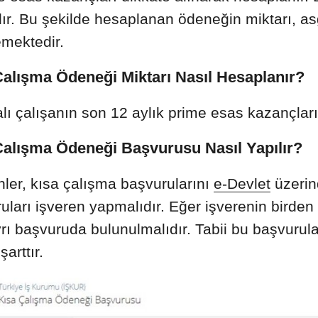
ır. Bu şekilde hesaplanan ödeneğin miktarı, asga
mektedir.
Çalışma Ödeneği Miktarı Nasıl Hesaplanır?
alı çalışanın son 12 aylık prime esas kazançları
Çalışma Ödeneği Başvurusu Nasıl Yapılır?
nler, kısa çalışma başvurularını
e-Devlet
üzerind
uları işveren yapmalıdır. Eğer işverenin birden 
yrı başvuruda bulunulmalıdır. Tabii bu başvurula
arttır.