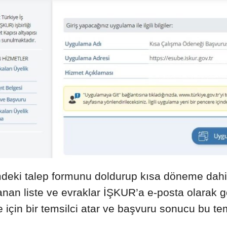
deki talep formunu doldurup kısa döneme dahil ed
anan liste ve evraklar İŞKUR’a e-posta olarak 
e için bir temsilci atar ve başvuru sonucu bu tem