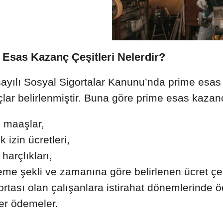
 Esas Kazanç Çeşitleri Nelerdir?
ayılı Sosyal Sigortalar Kanunu’nda prime esa
lar belirlenmiştir. Buna göre prime esas kazanç
l maaşlar,
ık izin ücretleri,
 harçlıkları,
me şekli ve zamanına göre belirlenen ücret çeşi
ortası olan çalışanlara istirahat dönemlerinde ö
er ödemeler.