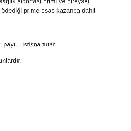
ğlık sigortası primi ve bireysel
rin ödediği prime esas kazanca dahil
 payı – istisna tutarı
nlardır: