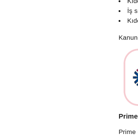
Kıd
İş 
Kıd
Kanund
Prime
Prime 