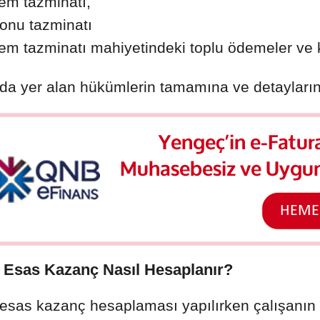
em tazminatı,
sonu tazminatı
em tazminatı mahiyetindeki toplu ödemeler ve k
a yer alan hükümlerin tamamına ve detayları
 Esas Kazanç Nasıl Hesaplanır?
esas kazanç hesaplaması yapılırken çalışanın g