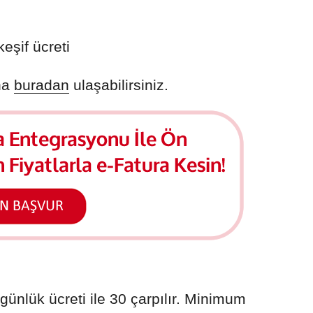
eşif ücreti
na
buradan
ulaşabilirsiniz.
ünlük ücreti ile 30 çarpılır. Minimum