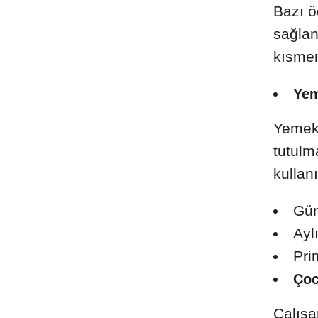
Bazı ö
sağlan
kısmen
Yem
Yemek 
tutulm
kullan
Gün
Aylı
Pri
Çoc
Çalışa