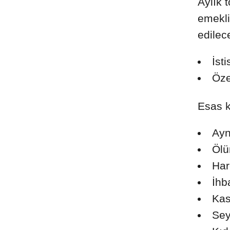
Aylık 
emekli
edilec
İst
Öze
Esas k
Ayn
Ölü
Har
İhb
Kas
Sey