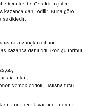
edilmektedir. Gerekli koşullar
s kazanca dahil edilir. Buna göre
 şekildedir:
me esas kazançtan istisna
as kazanca dahil edilirken şu formül
23,65,
stisna tutarı,
en yemek bedeli – istisna tutarı.
klarına ödenecek yardım da prime