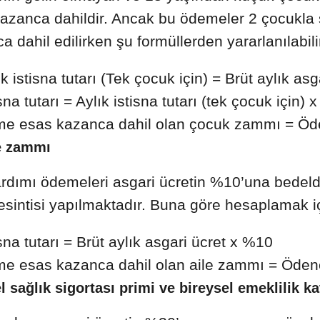
azanca dahildir. Ancak bu ödemeler 2 çocukla s
a dahil edilirken şu formüllerden yararlanılabili
ık istisna tutarı (Tek çocuk için) = Brüt aylık as
isna tutarı = Aylık istisna tutarı (tek çocuk için)
me esas kazanca dahil olan çocuk zammı = Öde
e zammı
ardımı ödemeleri asgari ücretin %10’una bedeldi
esintisi yapılmaktadır. Buna göre hesaplamak için
isna tutarı = Brüt aylık asgari ücret x %10
me esas kazanca dahil olan aile zammı = Ödenen
l sağlık sigortası primi ve bireysel emeklilik kat