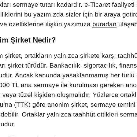
Teknosa Entegrasyonu
ları sermaye tutarı kadardır. e-Ticaret faaliyeti
OpenCart Entegrasyonu
e-Faturalarınızı ön muhasebesiz oluşturun.
la alın.
FedEx Kargo Entegrasyonu
Trendyol Entegrasyonu
PrestaShop Entegrasyonu
UPS TR Entegrasyonu
ruları
lliklerini bu yazımızda sizler için bir araya get
Turkcell Pasaj Entegrasyonu
T-Soft Entegrasyonu
UPS Global Entegrasyonu
r tek ekranda.
 ve özelliklerine ilişkin yazımıza
buradan
ulaşabi
por
leriniz e-postanızda.
m Şirket Nedir?
 şirket, ortakların yalnızca şirkete karşı taahh
rı şirket türüdür. Bankacılık, sigortacılık, finan
udur. Ancak kanunda yasaklanmamış her türlü ek
000 TL ana sermaye ile kurulması gereken anoni
 veya tüzel kişiden oluşmalıdır. Yüzlerce ortakl
’na (TTK) göre anonim şirket, sermaye temini i
debilir. Ortaklar yalnızca taahhüt ettikleri serm
udur.