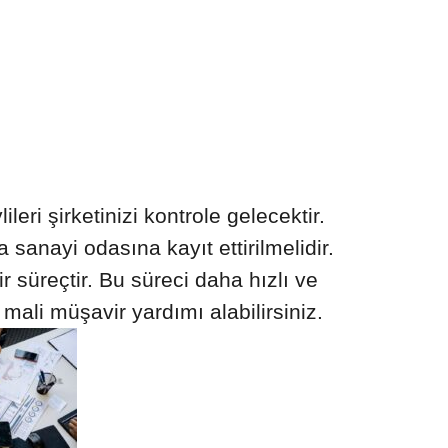
leri şirketinizi kontrole gelecektir.
 sanayi odasına kayıt ettirilmelidir.
r süreçtir. Bu süreci daha hızlı ve
ali müşavir yardımı alabilirsiniz.