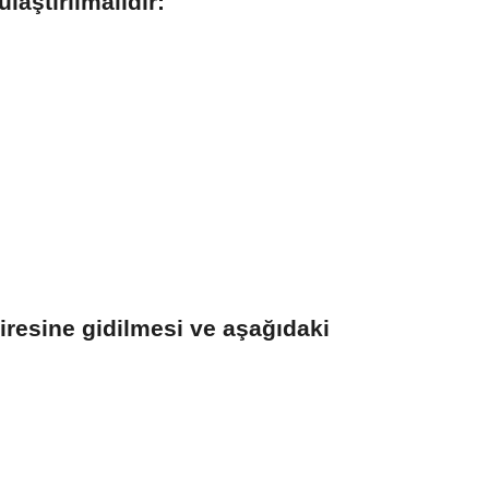
laştırılmalıdır:
iresine gidilmesi ve aşağıdaki