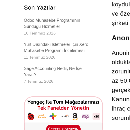
koyduk
Kargo fişinizi tek tık
Son Yazılar
Müşteri So
ve öze
Entegrasyonu
Tüm soru ve taleple
Odoo Muhasebe Programının
şirketi
Günlük Ra
Sunduğu Hizmetler
Günlük sipariş adet
16 Temmuz 2026
Anoni
Yurt Dışındaki İşletmeler İçin Xero
Muhasebe Programı İncelemesi
Anonim
11 Temmuz 2026
oldukla
Sage Accounting Nedir, Ne İşe
zorunl
Yarar?
az 50.
7 Temmuz 2026
gerçek
Kanunu
ihraç e
soruml