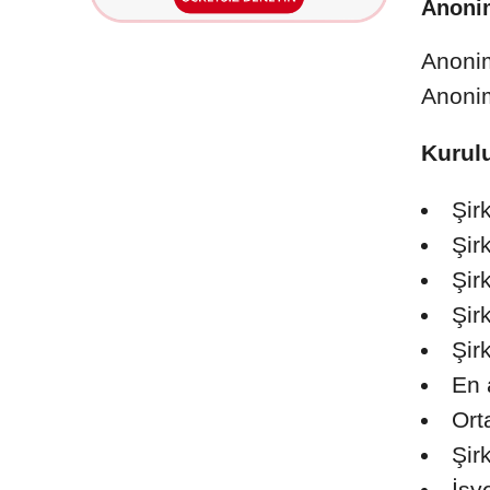
Anonim
Anonim
Anonim
Kurulu
Şir
Şir
Şir
Şir
Şir
En 
Ort
Şir
İşy