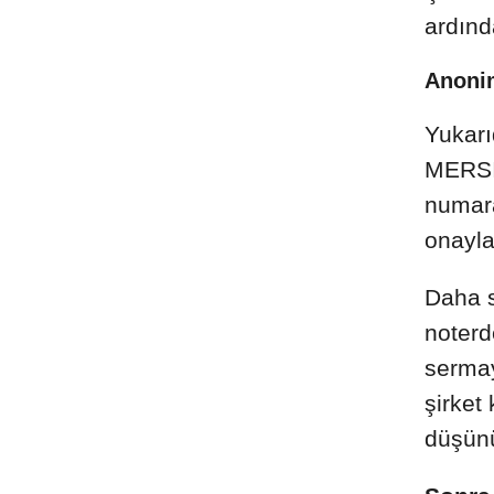
ardınd
Anonim
Yukarı
MERSİS
numara
onayla
Daha s
noterd
sermay
şirket
düşünü