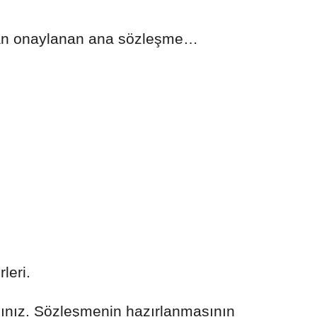
ndan onaylanan ana sözleşme…
leri.
ısınız. Sözleşmenin hazırlanmasının