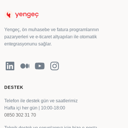
Yengeç, ön muhasebe ve fatura programlarının
pazaryerleri ve e-ticaret altyapıları ile otomatik
entegrasyonunu sağlar.
LinkedIn
Orta
YouTube
Instagram
DESTEK
Telefon ile destek gün ve saatlerimiz
Hafta içi her gün | 10:00-18:00
0850 302 31 70
Teknik destek ve sorunlarınız için bize e-posta