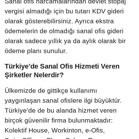
Sanal ofis harcamalarından devlet stopaj
vergisi almadığı için bu tutarı KDV gideri
olarak gösterebilirsiniz. Ayrıca ekstra
ödemelerin de olmadığı sanal ofis gideri
olarak sadece yıllık ya da aylık olarak bir
ödeme planı sunulur.
Türkiye’de Sanal Ofis Hizmeti Veren
Şirketler Nelerdir?
Ülkemizde de gittikçe kullanımı
yaygınlaşan sanal ofislere ilgi büyüktür.
Türkiye’de de bu alanda hizmet veren
birçok güvenilir firma bulunmaktadır:
Kolektif House, Workinton, e-Ofis,