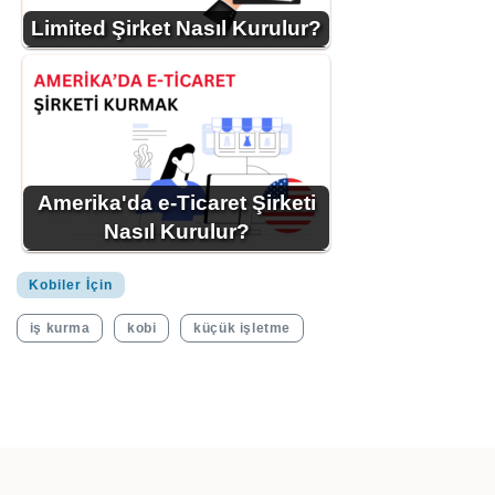
Limited Şirket Nasıl Kurulur?
Amerika'da e-Ticaret Şirketi
Nasıl Kurulur?
Kobiler İçin
iş kurma
kobi
küçük işletme