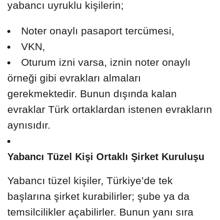
yabancı uyruklu kişilerin;
Noter onaylı pasaport tercümesi,
VKN,
Oturum izni varsa, iznin noter onaylı
örneği gibi evrakları almaları
gerekmektedir. Bunun dışında kalan
evraklar Türk ortaklardan istenen evrakların
aynısıdır.
Yabancı Tüzel Kişi Ortaklı Şirket Kuruluşu
Yabancı tüzel kişiler, Türkiye’de tek
başlarına şirket kurabilirler; şube ya da
temsilcilikler açabilirler. Bunun yanı sıra