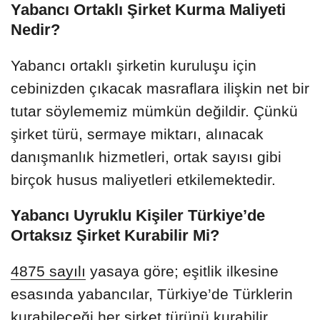
Yabancı Ortaklı Şirket Kurma Maliyeti
Nedir?
Yabancı ortaklı şirketin kuruluşu için
cebinizden çıkacak masraflara ilişkin net bir
tutar söylememiz mümkün değildir. Çünkü
şirket türü, sermaye miktarı, alınacak
danışmanlık hizmetleri, ortak sayısı gibi
birçok husus maliyetleri etkilemektedir.
Yabancı Uyruklu Kişiler Türkiye’de
Ortaksız Şirket Kurabilir Mi?
4875 sayılı
yasaya göre; eşitlik ilkesine
esasında yabancılar, Türkiye’de Türklerin
kurabileceği her şirket türünü kurabilir.