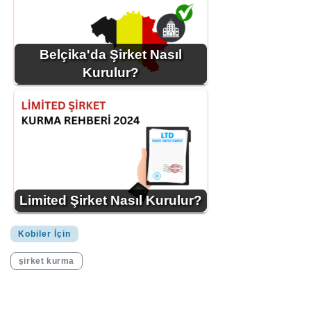
Belçika'da Şirket Nasıl
Kurulur?
Limited Şirket Nasıl Kurulur?
Kobiler İçin
şirket kurma