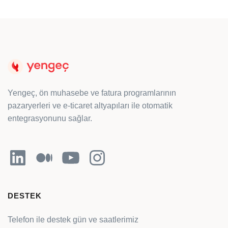
Yengeç, ön muhasebe ve fatura programlarının
pazaryerleri ve e-ticaret altyapıları ile otomatik
entegrasyonunu sağlar.
LinkedIn
Orta
YouTube
Instagram
DESTEK
Telefon ile destek gün ve saatlerimiz