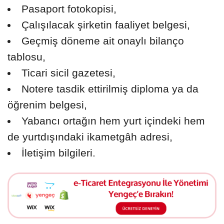
Pasaport fotokopisi,
Çalışılacak şirketin faaliyet belgesi,
Geçmiş döneme ait onaylı bilanço
tablosu,
Ticari sicil gazetesi,
Notere tasdik ettirilmiş diploma ya da
öğrenim belgesi,
Yabancı ortağın hem yurt içindeki hem
de yurtdışındaki ikametgâh adresi,
İletişim bilgileri.