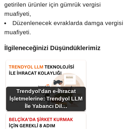
getirilen ürünler için gümrük vergisi
muafiyeti,
Düzenlenecek evraklarda damga vergisi
muafiyeti.
İlgileneceğinizi Düşündüklerimiz
Trendyol'dan e-İhracat
İşletmelerine: Trendyol LLM
İle Yabancı Dil…