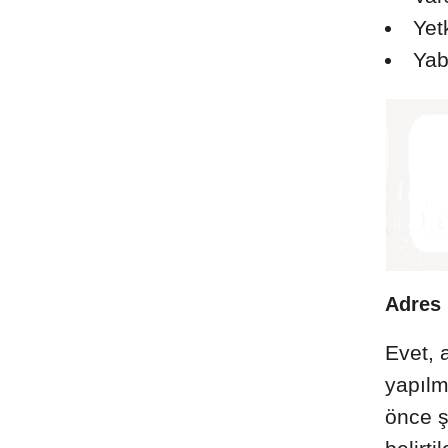
Yet
Yab
Adres 
Evet, 
yapılm
önce ş