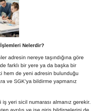
şlemleri Nelerdir?
mler adresin nereye taşındığına göre
de farklı bir yere ya da başka bir
ski hem de yeni adresin bulunduğu
lara ve SGK’ya bildirme yapmanız
i iş yeri sicil numarası almanız gerekir.
en ayrılış ve işe giriş bildirgelerini de