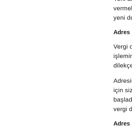
vermel
yeni d
Adres 
Vergi 
işlemi
dilekçe
Adresi
için s
başladı
vergi d
Adres 