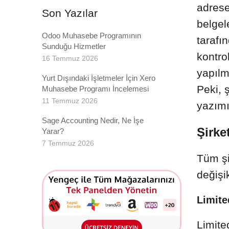
adrese
Kargo fişinizi tek tık
Son Yazılar
Müşteri So
belgel
Entegrasyonu
Tüm soru ve taleple
Odoo Muhasebe Programının
tarafı
Günlük Ra
Sunduğu Hizmetler
Günlük sipariş adet
kontrol
16 Temmuz 2026
yapılm
Yurt Dışındaki İşletmeler İçin Xero
Peki, 
Muhasebe Programı İncelemesi
11 Temmuz 2026
yazımı
Sage Accounting Nedir, Ne İşe
Şirke
Yarar?
7 Temmuz 2026
Tüm şi
değişi
Limite
Limite