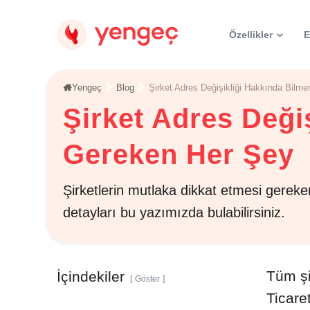
Özellikler
E
Yengeç
Blog
Şirket Adres Değişikliği Hakkında Bilm
Ön Muhase
Şirket Adres Deği
Mali işlemlerinizi oto
Pazaryeri 
Gereken Her Şey
Pazaryeri siparişleri
Sipariş En
Şirketlerin mutlaka dikkat etmesi gereken 
Birkaç dakikada sipa
detayları bu yazımızda bulabilirsiniz.
XML Enteg
Ürün bilgilerinizi X
Stok Ente
Stok takibini ön mu
Tüm şi
İçindekiler
Göster
Fatura En
Faturalarınız otomat
Ticare
Kargo Ent