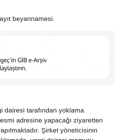
kayıt beyannamesi.
gi dairesi tarafından yoklama
resmi adresine yapacağı ziyaretten
apılmaktadır. Şirket yöneticisinin