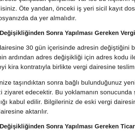
isiniz. Öte yandan, önceki iş yeri sicil kayıt do
osyanızda da yer almalıdır.
Değişikliğinden Sonra Yapılması Gereken Vergi 
dairesine 30 gün içerisinde adresin değiştiğini 
nin ardından adres değişikliği için adres kodu 
yi kira kontratıyla birlikte vergi dairesine tesli
nize taşındıktan sonra bağlı bulunduğunuz yeni 
izi ziyaret edecektir. Bu yoklamanın sonucunda ş
ğı kabul edilir. Bilgileriniz de eski vergi daire
airesine aktarılır.
Değişikliğinden Sonra Yapılması Gereken Ticare