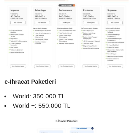
e-İhracat Paketleri
World: 350.000 TL
World +: 550.000 TL