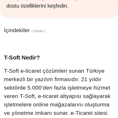
dostu özelliklerini keşfedin.
İçindekiler
Göster
T-Soft Nedir?
T-Soft e-ticaret çözümleri sunan Türkiye
merkezli bir yazılım firmasıdır. 21 yıldır
sektörde 5.000’den fazla işletmeye hizmet
veren T-Soft, e-ticaret altyapısı sağlayarak
işletmelere online mağazalarını oluşturma
ve yönetme imkanı sunar. e-Ticaret sitesi