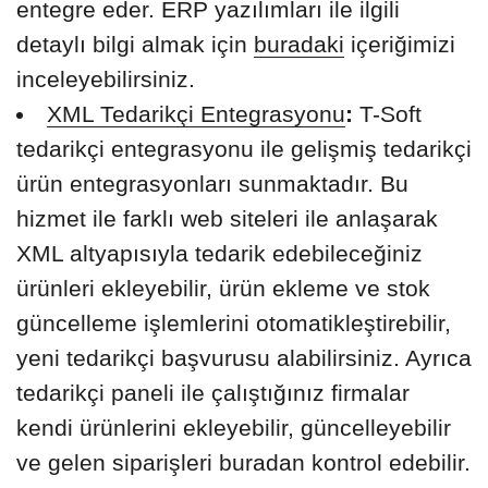
entegre eder. ERP yazılımları ile ilgili
detaylı bilgi almak için
buradaki
içeriğimizi
inceleyebilirsiniz.
XML Tedarikçi Entegrasyonu
:
T-Soft
tedarikçi entegrasyonu ile gelişmiş tedarikçi
ürün entegrasyonları sunmaktadır. Bu
hizmet ile farklı web siteleri ile anlaşarak
XML altyapısıyla tedarik edebileceğiniz
ürünleri ekleyebilir, ürün ekleme ve stok
güncelleme işlemlerini otomatikleştirebilir,
yeni tedarikçi başvurusu alabilirsiniz. Ayrıca
tedarikçi paneli ile çalıştığınız firmalar
kendi ürünlerini ekleyebilir, güncelleyebilir
ve gelen siparişleri buradan kontrol edebilir.