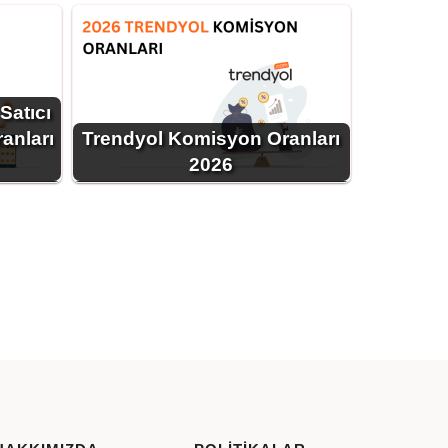
Satıcı
anları
Trendyol Komisyon Oranları
2026