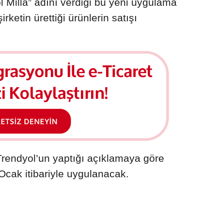
l Milla” adını verdiği bu yeni uygulama
ketin ürettiği ürünlerin satışı
Trendyol’un yaptığı açıklamaya göre
Ocak itibariyle uygulanacak.