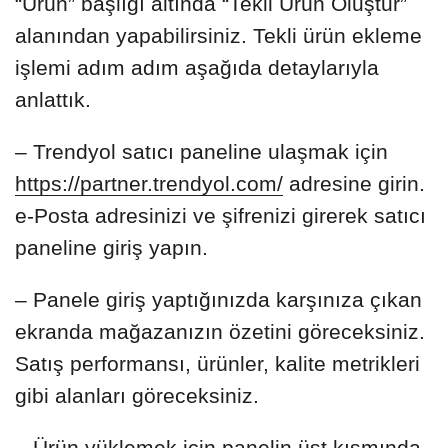
“Ürün” başlığı altında “Tekil Ürün Oluştur”
alanından yapabilirsiniz. Tekli ürün ekleme
işlemi adım adım aşağıda detaylarıyla
anlattık.
– Trendyol satıcı paneline ulaşmak için
https://partner.trendyol.com/
adresine girin.
e-Posta adresinizi ve şifrenizi girerek satıcı
paneline giriş yapın.
– Panele giriş yaptığınızda karşınıza çıkan
ekranda mağazanızın özetini göreceksiniz.
Satış performansı, ürünler, kalite metrikleri
gibi alanları göreceksiniz.
– Ürün yüklemek için panelin üst kısmında