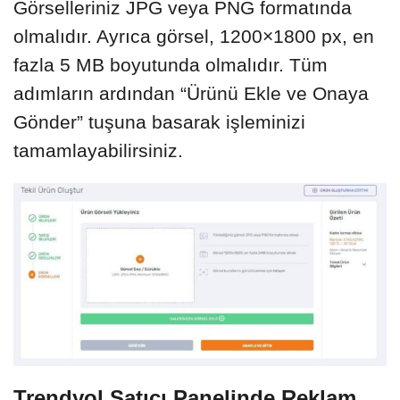
Görselleriniz JPG veya PNG formatında
olmalıdır. Ayrıca görsel, 1200×1800 px, en
fazla 5 MB boyutunda olmalıdır. Tüm
adımların ardından “Ürünü Ekle ve Onaya
Gönder” tuşuna basarak işleminizi
tamamlayabilirsiniz.
Trendyol Satıcı Panelinde Reklam