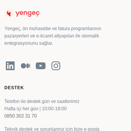
Yengeç, ön muhasebe ve fatura programlarının
pazaryerleri ve e-ticaret altyapıları ile otomatik
entegrasyonunu sağlar.
LinkedIn
Orta
YouTube
Instagram
DESTEK
Telefon ile destek gün ve saatlerimiz
Hafta içi her gün | 10:00-18:00
0850 302 31 70
Teknik destek ve sorunlarınız için bize e-posta