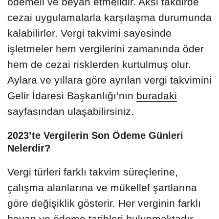
ödemeli ve beyan etmelidir. Aksi takdirde
cezai uygulamalarla karşılaşma durumunda
kalabilirler. Vergi takvimi sayesinde
işletmeler hem vergilerini zamanında öder
hem de cezai risklerden kurtulmuş olur.
Aylara ve yıllara göre ayrılan vergi takvimini
Gelir İdaresi Başkanlığı’nın
buradaki
sayfasından ulaşabilirsiniz.
2023’te Vergilerin Son Ödeme Günleri
Nelerdir?
Vergi türleri farklı takvim süreçlerine,
çalışma alanlarına ve mükellef şartlarına
göre değişiklik gösterir. Her verginin farklı
beyan ve ödeme tarihleri bulunmaktadır.