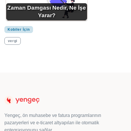
Zaman Damgası Nedir, Ne İşe
Yarar?
Kobiler İçin
vergi
Yengeç, ön muhasebe ve fatura programlarının
pazaryerleri ve e-ticaret altyapıları ile otomatik
entegrasyonunu sağlar.