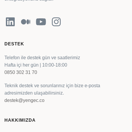
LinkedIn
Orta
YouTube
Instagram
DESTEK
Telefon ile destek gün ve saatlerimiz
Hafta içi her gün | 10:00-18:00
0850 302 31 70
Teknik destek ve sorunlarınız için bize e-posta
adresimizden ulaşabilirsiniz.
destek@yengec.co
HAKKIMIZDA